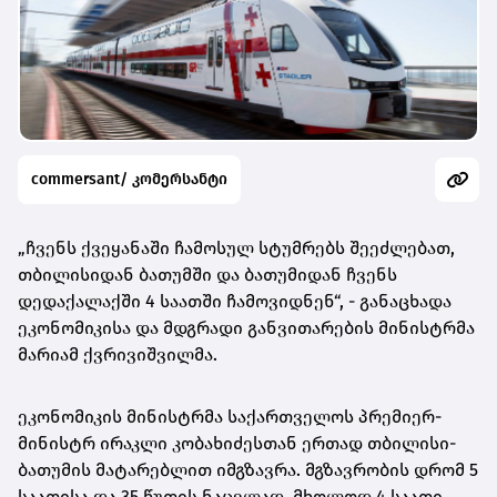
commersant/ კომერსანტი
„ჩვენს ქვეყანაში ჩამოსულ სტუმრებს შეეძლებათ,
თბილისიდან ბათუმში და ბათუმიდან ჩვენს
დედაქალაქში 4 საათში ჩამოვიდნენ“, - განაცხადა
ეკონომიკისა და მდგრადი განვითარების მინისტრმა
მარიამ ქვრივიშვილმა.
ეკონომიკის მინისტრმა საქართველოს პრემიერ-
მინისტრ ირაკლი კობახიძესთან ერთად თბილისი-
ბათუმის მატარებლით იმგზავრა. მგზავრობის დრომ 5
საათისა და 35 წუთის ნაცვლად, მხოლოდ 4 საათი