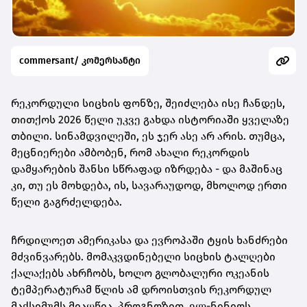
commersant/ კომერსანტი
რეკორდული სიცხის ფონზე, შეიძლება ისე ჩანდეს,
თითქოს 2026 წელი უკვე გახდა ისტორიაში ყველაზე
თბილი. სინამდვილეში, ეს ჯერ ასე არ არის. თუმცა,
მეცნიერები ამბობენ, რომ ახალი რეკორდის
დამყარების შანსი სწრაფად იზრდება - და მაშინაც
კი, თუ ეს მოხდება, ის, სავარაუდოდ, მხოლოდ ერთი
წელი გაგრძელდება.
ჩრდილოეთ ამერიკასა და ევროპაში ტყის ხანძრები
მძვინვარებს. მომაკვდინებელი სიცხის ტალღები
ქალაქებს ახრჩობს, ხოლო გლობალური ოკეანის
ტემპერატურამ წლის ამ დროისთვის რეკორდულ
მაქსიმუმს მიაღწია. პროგნოზით, ელ-ნინიოს