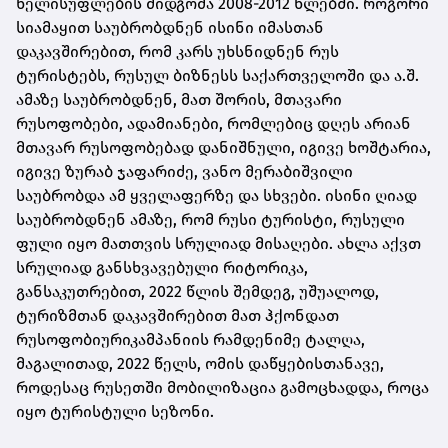
ხელისუფლების მიდგომა 2008-2012 წლებში. როგორი
სიამაყით საუბრობდნენ ისინი იმასთან
დაკავშირებით, რომ კარს უხსნიდნენ რუს
ტურისტებს, რუსულ ბიზნესს საქართველოში და ა.შ.
ამაზე საუბრობდნენ, მათ შორის, მთავარი
რუსოფობები
, ადამიანები, რომლებიც დღეს არიან
მთავარ
რუსოფობებად
დანიშნული, იგივე ხოშტარია,
იგივე ზურაბ ჯაფარიძე, ვანო მერაბიშვილი
საუბრობდა ამ ყველაფერზე და სხვები. ისინი ღიად
საუბრობდნენ ამაზე, რომ რუსი ტურისტი, რუსული
ფული იყო მათთვის სრულიად მისაღები. ახლა აქვთ
სრულიად განსხვავებული რიტორიკა,
განსაკუთრებით, 2022 წლის შემდეგ, უშუალოდ,
ტურიზმთან დაკავშირებით მათ ჰქონდათ
რუსოფობიური
კამპანიის რამდენიმე ტალღა,
მაგალითად, 2022 წელს, ომის დაწყებისთანავე,
როდესაც რუსეთში მობილიზაცია გამოცხადდა, როცა
იყო ტურისტული სეზონი.