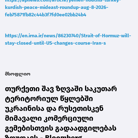
kurdish-peace-mideast-roundup-aug-8-2026-
feb75871fb82c44b3f7fd0ee02bb24b4
https://en.irna.ir/news/86230740/Strait-of-Hormuz-will-
stay-closed-until-US-changes-course-Iran-s
მსოფლიო
თურქეთი შავ ზღვაში საკუთარ
ტერიტორიულ წყლებში
უკრაინისა და რუსეთისკენ
მიმავალი კომერციული
გემებისთვის გადაადგილებას
ზღუდავს - Bloomberg