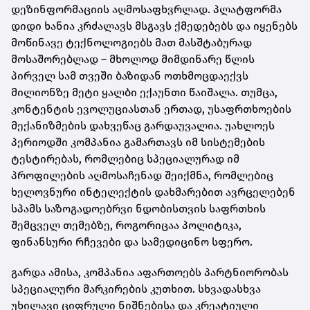
დეზინფორმაციის აღმოსაფხვრლად. პლატფორმა
დიდი ხანია კრძალავს მსგავს ქმედებებს და იყენებს
მოწინავე ტექნოლოგიებს მათ მასშტაბურად
მოსაშორებლად – მხოლოდ მიმდინარე წლის
პირველ სამ თვეში ბაზიდან ოთხმოცდაექვს
მილიონზე მეტი ყალბი ექაუნთი წაიშალა. თუმცა,
კონტენტის ევოლუციასთან ერთად, უსაფრთხოების
მექანიზმების დახვეწაც გარდაუვალია. უახლოეს
პერიოდში კომპანია გამართავს იმ სისტემების
ტესტირებას, რომლებიც სპეციალურად იმ
პროფილების აღმოსაჩენად შეიქმნა, რომლებიც
ხელოვნური ინტელექტის დახმარებით ავრცელებენ
სპამს საზოგადოებრვი ნდობისთვის საფრთხის
შემცველ თემებზე, როგორიცაა პოლიტიკა,
ფინანსური რჩევები და სამედიცინო სფერო.
გარდა ამისა, კომპანია აფართოებს პარტნიორობას
სპეციალური მარკირების კუთხით. სხვადასხვა
უხილავი ციფრული ნიშნებისა და კრეატიული