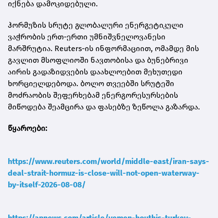
იქნება დამოკიდებული.
ჰორმუზის სრუტე გლობალური ენერგეტიკული
ვაჭრობის ერთ-ერთი უმნიშვნელოვანესი
მარშრუტია. Reuters-ის ინფორმაციით, ომამდე მის
გავლით მსოფლიოში ნავთობისა და ბუნებრივი
აირის გადაზიდვების დაახლოებით მეხუთედი
ხორციელდებოდა. ბოლო თვეებში სრუტეში
მოძრაობის შეფერხებამ ენერგორესურსების
მიწოდება შეამცირა და ფასებზე ზეწოლა გაზარდა.
წყაროები:
https://www.reuters.com/world/middle-east/iran-says-
deal-strait-hormuz-is-close-will-not-open-waterway-
by-itself-2026-08-08/
https://apnews.com/article/yemen-houthis-turkey-