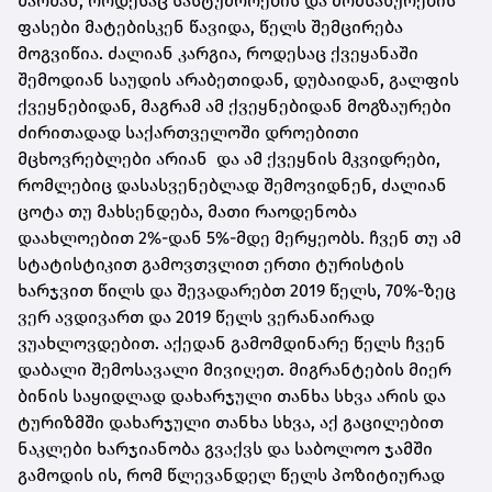
შარშან, როდესაც სასტუმროების და მომსახურების
ფასები მატებისკენ წავიდა, წელს შემცირება
მოგვიწია. ძალიან კარგია, როდესაც ქვეყანაში
შემოდიან საუდის არაბეთიდან, დუბაიდან,
გალფის
ქვეყნებიდან, მაგრამ ამ ქვეყნებიდან მოგზაურები
ძირითადად საქართველოში დროებითი
მცხოვრებლები არიან და ამ ქვეყნის მკვიდრები,
რომლებიც დასასვენებლად შემოვიდნენ, ძალიან
ცოტა თუ მახსენდება, მათი რაოდენობა
დაახლოებით 2%-
დან
5%-მდე მერყეობს. ჩვენ თუ ამ
სტატისტიკით გამოვთვლით ერთი ტურისტის
ხარჯვით წილს და შევადარებთ 2019 წელს, 70%-ზეც
ვერ ავდივართ და 2019 წელს ვერანაირად
ვუახლოვდებით. აქედან გამომდინარე წელს ჩვენ
დაბალი შემოსავალი მივიღეთ. მიგრანტების მიერ
ბინის საყიდლად დახარჯული თანხა სხვა არის და
ტურიზმში დახარჯული თანხა სხვა, აქ გაცილებით
ნაკლები ხარჯიანობა გვაქვს და საბოლოო ჯამში
გამოდის ის, რომ წლევანდელ წელს პოზიტიურად