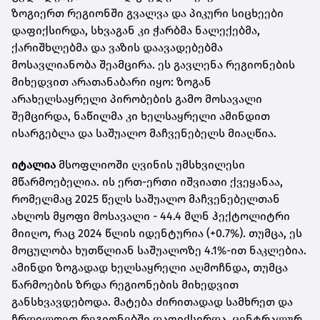
ზოგიერთ რეგიონში გვალვა და პიკური სიცხეები
დაფიქსირდა, სხვაგან კი ჭარბმა ნალექებმა,
ქარიშხლებმა და ვაზის დაავადებებმა
მოსავლიანობა შეამცირა. ეს გავლენა რეგიონების
მიხედვით არათანაბარი იყო: ზოგან
არახელსაყრელი პირობების გამო მოსავალი
შემცირდა, ნაწილმა კი ხელსაყრელი ამინდით
ისარგებლა და საშუალო მაჩვენებელს მიაღწია.
იტალია
მსოფლიოში ღვინის უმსხვილესი
მწარმოებელია. ის ერთ-ერთი იშვიათი ქვეყანაა,
რომელმაც 2025 წელს საშუალო მაჩვენებელთან
ახლოს მყოფი მოსავალი - 44.4 მლნ ჰექტოლიტრი
მიიღო, რაც 2024 წლის იდენტურია (+0.7%). თუმცა, ეს
მოცულობა ხუთწლიან საშუალოზე 4.1%-ით ნაკლებია.
ამინდი ზოგადად ხელსაყრელი აღმოჩნდა, თუმცა
წარმოების ზრდა რეგიონების მიხედვით
განსხვავდებოდა. მატება ძირითადად სამხრეთ და
ჩრდილოეთ რეგიონებში დაფიქსირდა, ცენტრალურ