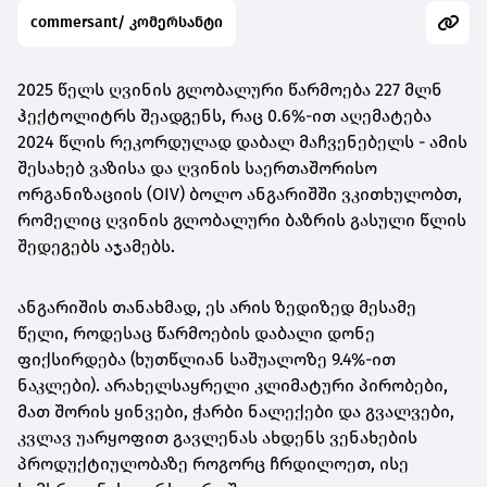
commersant/ კომერსანტი
2025 წელს ღვინის გლობალური წარმოება 227 მლნ
ჰექტოლიტრს შეადგენს, რაც 0.6%-ით აღემატება
2024 წლის რეკორდულად დაბალ მაჩვენებელს - ამის
შესახებ ვაზისა და ღვინის საერთაშორისო
ორგანიზაციის (OIV) ბოლო ანგარიშში ვკითხულობთ,
რომელიც ღვინის გლობალური ბაზრის გასული წლის
შედეგებს აჯამებს.
ანგარიშის თანახმად, ეს არის ზედიზედ მესამე
წელი, როდესაც წარმოების დაბალი დონე
ფიქსირდება (ხუთწლიან საშუალოზე 9.4%-ით
ნაკლები). არახელსაყრელი კლიმატური პირობები,
მათ შორის ყინვები, ჭარბი ნალექები და გვალვები,
კვლავ უარყოფით გავლენას ახდენს ვენახების
პროდუქტიულობაზე როგორც ჩრდილოეთ, ისე