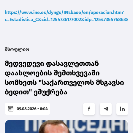
https://www.ine.es/dyngs/INEbase/en/operacion.htm?
c=Estadistica_C&cid=1254736177002&idp=1254735576863&m
მსოფლიო
მედვედევი დასავლეთთან
დაახლოების შემთხვევაში
სომხეთს "საქართველოს მსგავსი
ბედით" ემუქრება
09.08.2026 • 6:04