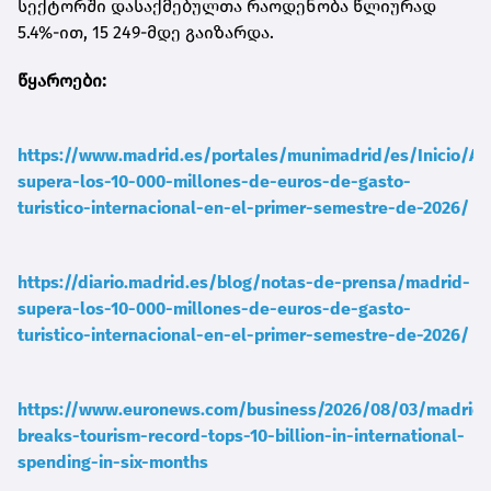
სექტორში დასაქმებულთა რაოდენობა წლიურად
5.4%-ით, 15 249-მდე გაიზარდა.
წყაროები:
https://www.madrid.es/portales/munimadrid/es/Inicio/Ac
supera-los-10-000-millones-de-euros-de-gasto-
turistico-internacional-en-el-primer-semestre-de-2026/
https://diario.madrid.es/blog/notas-de-prensa/madrid-
supera-los-10-000-millones-de-euros-de-gasto-
turistico-internacional-en-el-primer-semestre-de-2026/
https://www.euronews.com/business/2026/08/03/madrid-
breaks-tourism-record-tops-10-billion-in-international-
spending-in-six-months