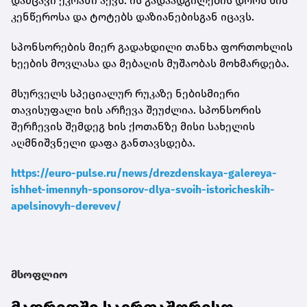
დამცავი ეკრანი აქვს. ის გადაადგილების დროს ხის
კენწეროსა და ტოტებს დაზიანებისგან იცავს.
სპონსორების მიერ გადახდილი თანხა ფორთოხლის
ხეების მოვლასა და მებაღის მუშაობას მოხმარდება.
მსურველს სპეციალურ რუკაზე ნებისმიერი
თავისუფალი ხის არჩევა შეუძლია. სპონსორის
შერჩევის შემდეგ ხის ქოთანზე მისი სახელის
აღმნიშვნელი დაფა განთავსდება.
https://euro-pulse.ru/news/drezdenskaya-galereya-
ishhet-imennyh-sponsorov-dlya-svoih-istoricheskih-
apelsinovyh-derevev/
მსოფლიო