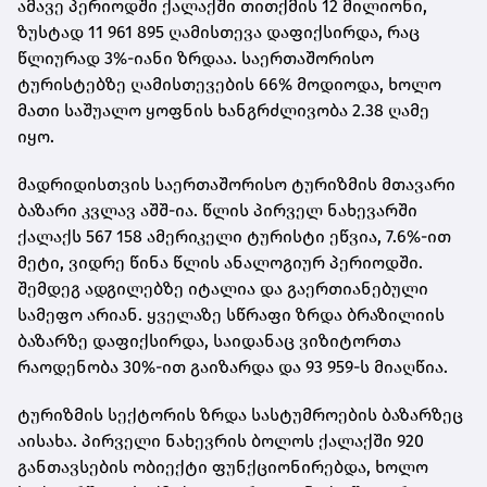
ამავე პერიოდში ქალაქში თითქმის 12 მილიონი,
ზუსტად 11 961 895 ღამისთევა დაფიქსირდა, რაც
წლიურად 3%-იანი ზრდაა. საერთაშორისო
ტურისტებზე ღამისთევების 66% მოდიოდა, ხოლო
მათი საშუალო ყოფნის ხანგრძლივობა 2.38 ღამე
იყო.
მადრიდისთვის საერთაშორისო ტურიზმის მთავარი
ბაზარი კვლავ აშშ-ია. წლის პირველ ნახევარში
ქალაქს 567 158 ამერიკელი ტურისტი ეწვია, 7.6%-ით
მეტი, ვიდრე წინა წლის ანალოგიურ პერიოდში.
შემდეგ ადგილებზე იტალია და გაერთიანებული
სამეფო არიან. ყველაზე სწრაფი ზრდა ბრაზილიის
ბაზარზე დაფიქსირდა, საიდანაც ვიზიტორთა
რაოდენობა 30%-ით გაიზარდა და 93 959-ს მიაღწია.
ტურიზმის სექტორის ზრდა სასტუმროების ბაზარზეც
აისახა. პირველი ნახევრის ბოლოს ქალაქში 920
განთავსების ობიექტი ფუნქციონირებდა, ხოლო