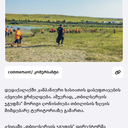
commersant/ კომერსანტი
დედაქალაქში კამპანიური ხასიათის დასუფთავების
აქციები გრძელდება. ამჯერად, „თბილსერვის
ჯგუფმა“ მორიგი ღონისძიება თბილისის ზღვის
მიმდებარე ტერიტორიაზე გამართა.
აქციაში „თბილსერვის ჯგუფის“ დირექტორმა