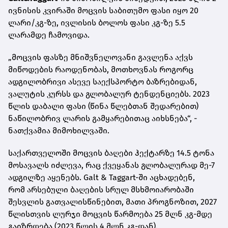
ივნისის კვირაში მოცვის საბითუმო ფასი იყო
20
ლარი/კგ
-
ზე, ივლისის ბოლოს ფასი კგ
-
ზე
5.5
ლარამდე ჩამოვიდა
.
„მოცვის ფასზე მნიშვნელოვანი გავლენა აქვს
მიწოდების რაოდენობას, მოთხოვნას როგორც
ადგილობრივი ასევე საექსპორტო ბაზრებიდან,
ვალუტის კურსს და გლობალურ ტენდენციებს
. 2023
წლის დაბალი ფასი (წინა წლებთან შედარებით)
ნაწილობრივ ლარის გამყარებითაც აიხსნება“, -
ნათქვამია მიმოხილვაში.
საქართველოში მოცვის ბაღები ჰექტარზე 14.5 ტონა
მოსავალს იძლევა, რაც ქვეყანას გლობალურად მე-7
ადგილზე აყენებს. Galt & Taggart-ში აცხადებენ,
რომ არსებული ბაღების სრულ მსხმოიარობაში
შესვლის გათვალისწინებით, მათი პროგნოზით, 2027
წლისთვის ლურჯი მოცვის წარმოება 25 მლნ კგ-მდე
გაიზრდება (2023 წლის 4 მლნ კგ-დან).