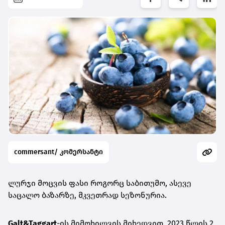
commersant/ კომერსანტი
ლურჯი მოცვის ფასი როგორც საბითუმო, ასევე
საცალო ბაზარზე, მკვეთრად სეზონურია
.
Galt&Taggart
-ის მიმოხილვის მიხედვით, 2023
წლის
2