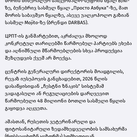
შორის მინერალურ სამკურნალო-სუფრის წყალ BJNI-
ზე, ბუნებრივ სასმელ წყალ „Просто Азбука“-ზე, მათ
შორის საბავშვო წყალზე, ასევე უალკოჰოლო გაზიან
სასმელ Mojito-ზე (ბრენდი DARBAS).
ЦРПТ-ის განმარტებით, აკრძალვა მხოლოდ
კონკრეტულ თარიღებში წარმოებულ პარტიებს ეხება
და აღნიშნული მწარმოებლების სხვა პროდუქცია
შეზღუდვის ქვეშ არ მოექცა.
ცენტრის გენერალური დირექტორის მოადგილის,
რევაზ იუსუპოვის განცხადებით, 2026 წლის
დასაწყისიდან „ჩესტნი ზნაკის“ სისტემამ
ვადაგასული ან რეგულაციების დარღვევით
წარმოებული 48 მილიონი ბოთლი სასმელი წყლის
გაყიდვა აღკვეთა.
ამასთან, რუსეთის ვეტერინარული და
ფიტოსანიტარული ზედამხედველობის სამსახურმა
(როსსელხოზნადზორმა) სომხეთიდან