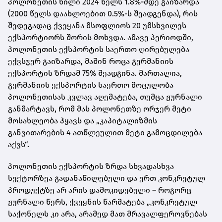
პოლონეთის წილი 2024 წელს 1.8%-მდე გაიზარდა
(2000 წელს დაახლოებით 0.5%-ს შეადგენდა), რის
შედეგადაც ქვეყანა მსოფლიოს 20 უმსხვილეს
ექსპორტიორს შორის მოხვდა. ამავე პერიოდში,
პოლონეთის ექსპორტის საერთო ღირებულება
ექვსჯერ გაიზარდა, მაშინ როცა გერმანიის
ექსპორტის ზრდამ 75% შეადგინა. მართალია,
გერმანიის ექსპორტის საერთო მოცულობა
პოლონეთისას კვლავ აღემატება, თუმცა ჟურნალი
განმარტავს, რომ მას პოლონეთზე ორჯერ მეტი
მოსახლეობა ჰყავს და „კაპიტალიზმის
განვითარების 4 ათწლეულით მეტი გამოცდილება
აქვს“.
პოლონეთის ექსპორტის ზრდა სხვადასხვა
სექტორზეა გადანაწილებული და ერთ კონკრეტულ
პროდუქტზე არ არის დამოკიდებული – როგორც
ჟურნალი წერს, ქვეყნის წარმატება „კონკრეტულ
საქონელს კი არა, არამედ მათ მრავალფეროვნებას