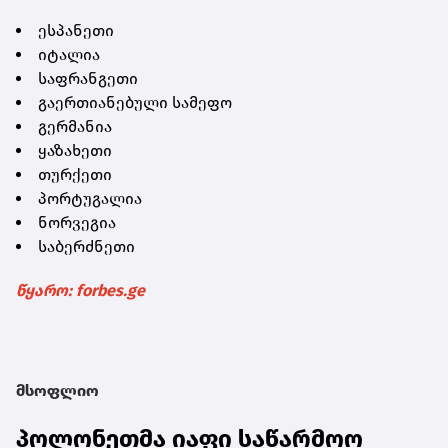
ესპანეთი
იტალია
საფრანგეთი
გაერთიანებული სამეფო
გერმანია
ყაზახეთი
თურქეთი
პორტუგალია
ნორვეგია
საბერძნეთი
წყარო: forbes.ge
მსოფლიო
პოლონეთმა იაფი საწარმოო