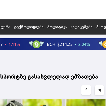
ქტურა
ტექნოლოგიები
პოლიტიკა
გადაცემები
მსო
ქსპორტზე გასასვლელად ემზადება