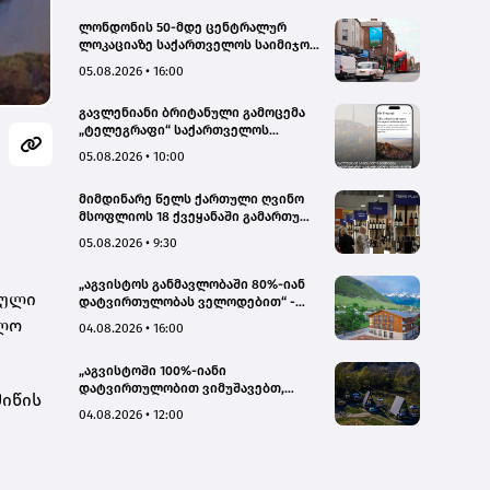
ლონდონის 50-მდე ცენტრალურ
ლოკაციაზე საქართველოს საიმიჯო
ვიზუალები განთავსდა
05.08.2026 • 16:00
გავლენიანი ბრიტანული გამოცემა
„ტელეგრაფი“ საქართველოს
ტურისტული პოტენციალის შესახებ
05.08.2026 • 10:00
სტატიების ციკლს აქვეყნებს
მიმდინარე წელს ქართული ღვინო
მსოფლიოს 18 ქვეყანაში გამართულ
140-მდე ღონისძიებაზე იყო
05.08.2026 • 9:30
წარმოდგენილი
„აგვისტოს განმავლობაში 80%-იან
ეული
დატვირთულობას ველოდებით“ -
Chalet Mestia
ბლო
04.08.2026 • 16:00
„აგვისტოში 100%-იანი
დატვირთულობით ვიმუშავებთ,
მიწის
ვიზიტორების მაღალი აქტივობა
04.08.2026 • 12:00
სექტემბერშიც ნარჩუნდება“ - HAERI
Utsera Cabins