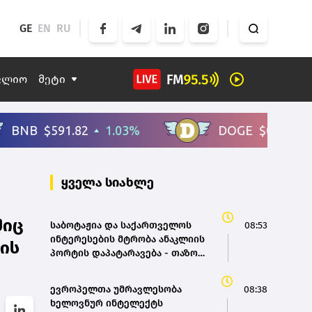
GE
EN
RU
ფლიო
მეტი
ყველა სიახლე
შიც
საბოტაჟია და საქართველოს
08:53
ინტერესების მტრობა ანაკლიის
ლის
პორტის დაპატარავება - თაზო
დათუნაშვილი
ევროპელთა უმრავლესობა
08:38
ხელოვნურ ინტელექტს