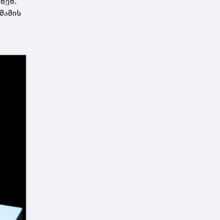
ნენ.
მამის