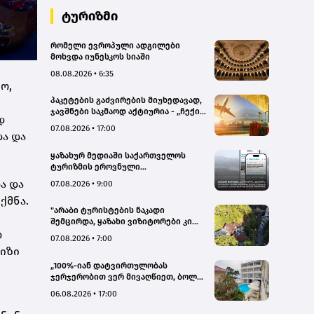
ტურიზმი
რომელი ევროპული ადგილები
მოხვდა იუნესკოს სიაში
08.08.2026 • 6:35
ო,
პაკეტების გაძვირების მიუხედავად,
ჯავშნები საკმაოდ აქტიურია - „ჩექინ
დ
თრეველი"(bm.ge)
07.08.2026 • 17:00
და და
ყაზახურ მედიაში საქართველოს
ტურიზმის ეროვნული
ადმინისტრაციის მარკეტინგული
ა და
07.08.2026 • 9:00
კამპანიის ფარგლებში სტატიები
ქმნა.
მომზადდა
"არაბი ტურისტების ნაკადი
შემცირდა, ყაზახი ვიზიტორები კი
თ
გააქტიურდნენ"- Borjomi UnderWood
07.08.2026 • 7:00
Hotel
რიზი
„100%-იან დატვირთულობას
ჯერჯერობით ვერ მივაღწიეთ, ბოლო
პერიოდში რამდენიმე ჯავშანიც
06.08.2026 • 17:00
,
გაუქმდა“ - Kobuleti Beach Club