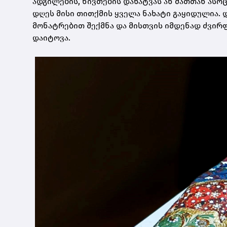
ადგილების, ნივთების დახატვას ან მათთან ასო
დღეს მისი თითქმის ყველა ნახატი გაყიდულია.
მონატრებით შექმნა და მისთვის იმდენად ძვირფ
დაიტოვა.