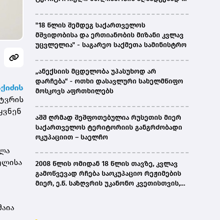
ირაკლი კობახიძე
"18 წლის შემდეგ საქართველოს
მშვიდობისა და ერთიანობის მიზანი კვლავ
უცვლელია" - საგარეო საქმეთა სამინისტრო
„ანექსიის მცდელობა უპასუხოდ არ
დარჩება“ - ოთხი დასავლური სახელმწიფო
აქიძის
მოსკოვს აფრთხილებს
ატვრის
ყვნენ
აშშ ღრმად შეშფოთებულია რუსეთის მიერ
საქართველოს ტერიტორიის განგრძობადი
ოკუპაციით – საელჩო
ელა
ელისა
2008 წლის ომიდან 18 წლის თავზე, კვლავ
გამოწვევად რჩება საოკუპაციო რეჟიმების
მიერ, ე.წ. საზღვრის უკანონო კვეთისთვის,
პირთა უკანონო დაკავებების და
პატიმრობის პრაქტიკა, ასევე მშობლიურ
მაია
ენაზე განათლების ხელმისაწვდომობა-