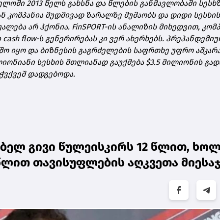
ელოში 2013 წელს გახსნა და წლების განმავლობაში სესხ
ან კომპანია მუდმივად ზარალზე მუშაობს და დიდი სესხის
ალება არ ჰქონია. FinSPORT-ის ანალიზის მიხედვით, კომ
 cash flow-ს გენერირებას კი ვერ ახერხებს. პრეპანდემიუ
შო იყო და ბიზნესის გაგრძელების საფრთხე უფრო აშკარ
ილიონიანი სესხის მთლიანად გაუქმება $3.5 მილიონის გა
ჭვქვეშ დადგებოდა.
ბელ გივი წულეისკირს 12 წლით, ხო
წლით თავისუფლების აღკვეთა მიესა