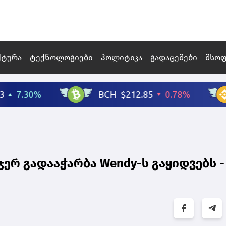
ქტურა
ტექნოლოგიები
პოლიტიკა
გადაცემები
მსო
ჯერ გადააჭარბა Wendy-ს გაყიდვებს -