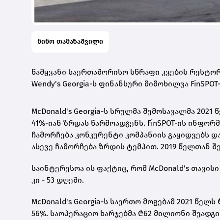
ნინო თამაზაშვილი
წამყვანი საერთაშორისო სწრაფი კვების რესტორნ
Wendy's Georgia-ს ფინანსური მიმოხილვა FinSPOT
McDonald's Georgia-ს სრულმა შემოსავალმა 2021
41%-იან ზრდას წარმოადგენს. FinSPOT-ის ინფორ
ჩამორჩება კონკურენტი კომპანიის გაყიდვებს და
ასევე ჩამორჩება ზრდის ტემპით. 2019 წელთან შ
საინტერესოა ის ფაქტიც, რომ McDonald's თავისი
კი - 53 დღეში.
McDonald's Georgia-ს საერთო მოგებამ 2021 წელს
56%. საოპერაციო ხარჯებმა ₾62 მილიონი შეადგი