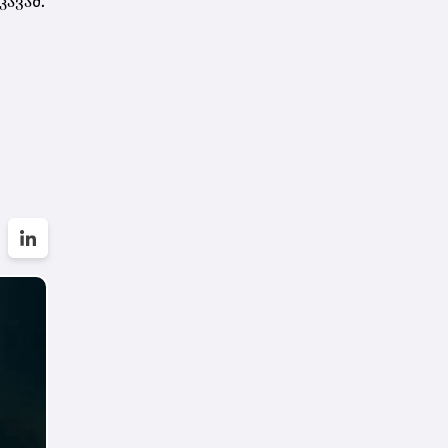
ავამ.