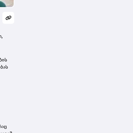
,
ბის
ბას
რაც