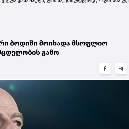
 ყველა დაზარალებულის საკეთილდღეოდ", - აღნიშნა ლუკ
ური ბოდიში მოიხადა მსოფლიო
 მცდელობის გამო