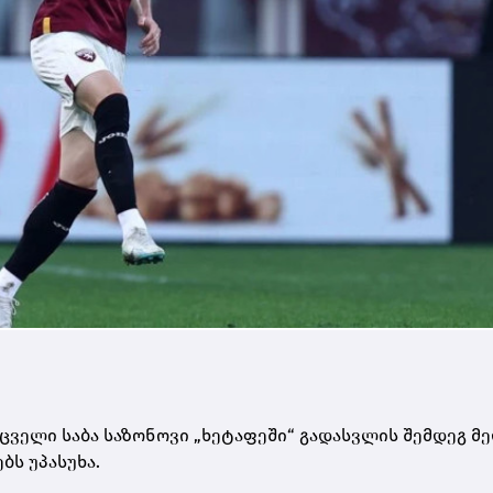
ცველი საბა საზონოვი „ხეტაფეში“ გადასვლის შემდეგ მ
ბს უპასუხა.