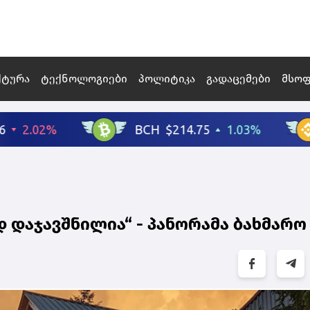
ქტურა
ტექნოლოგიები
პოლიტიკა
გადაცემები
მსო
 დაჯავშნილია“ - პანორამა ბახმარო