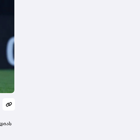
ედიას