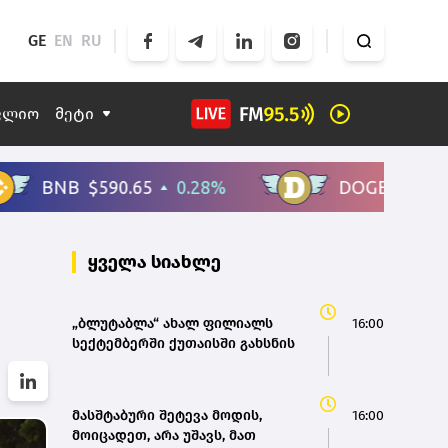
GE
EN
RU
ფლიო
მეტი
ყველა სიახლე
„ბლუტაბლა“ ახალ ფილიალს
16:00
სექტემბერში ქუთაისში გახსნის
მასშტაბური შეტევა მოდის,
16:00
მოიცადეთ, არა უშავს, მათ