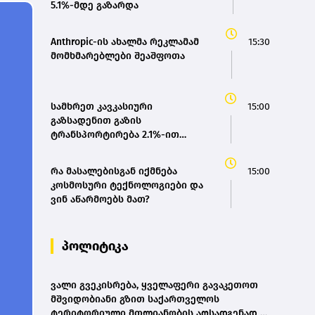
5.1%-მდე გაზარდა
Anthropic-ის ახალმა რეკლამამ
15:30
მომხმარებლები შეაშფოთა
სამხრეთ კავკასიური
15:00
გაზსადენით გაზის
ტრანსპორტირება 2.1%-ით
გაიზარდა
რა მასალებისგან იქმნება
15:00
კოსმოსური ტექნოლოგიები და
ვინ აწარმოებს მათ?
პოლიტიკა
ვალი გვეკისრება, ყველაფერი გავაკეთოთ
მშვიდობიანი გზით საქართველოს
ტერიტორიული მთლიანობის აღსადგენად -