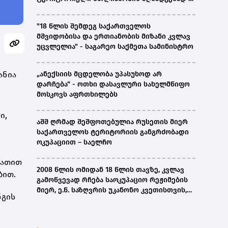
ირაკლი კობახიძე
"18 წლის შემდეგ საქართველოს
მშვიდობისა და ერთიანობის მიზანი კვლავ
უცვლელია" - საგარეო საქმეთა სამინისტრო
ანია
„ანექსიის მცდელობა უპასუხოდ არ
დარჩება“ - ოთხი დასავლური სახელმწიფო
მოსკოვს აფრთხილებს
ი,
აშშ ღრმად შეშფოთებულია რუსეთის მიერ
საქართველოს ტერიტორიის განგრძობადი
ოკუპაციით – საელჩო
რათით
2008 წლის ომიდან 18 წლის თავზე, კვლავ
ბით.
გამოწვევად რჩება საოკუპაციო რეჟიმების
მიერ, ე.წ. საზღვრის უკანონო კვეთისთვის,
ნგის
პირთა უკანონო დაკავებების და
პატიმრობის პრაქტიკა, ასევე მშობლიურ
ენაზე განათლების ხელმისაწვდომობა-