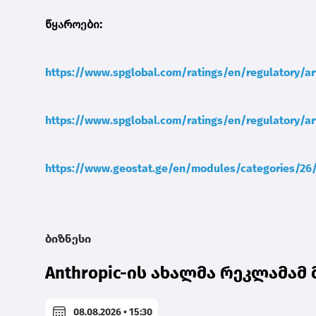
წყაროები:
https://www.spglobal.com/ratings/en/regulatory/a
https://www.spglobal.com/ratings/en/regulatory/ar
https://www.geostat.ge/en/modules/categories/26/c
ბიზნესი
Anthropic-ის ახალმა რეკლამა
08.08.2026 • 15:30