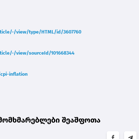
rticle/-/view/type/HTML/id/3607760
ticle/-/view/sourceId/101668344
pi-inflation
მ მომხმარებლები შეაშფოთა