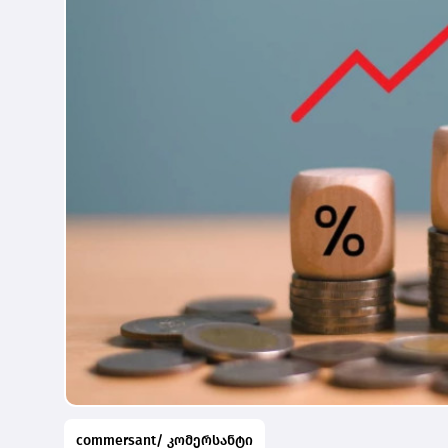
commersant/ კომერსანტი