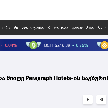
ქტურა
ტექნოლოგიები
პოლიტიკა
გადაცემები
მსო
ა მიიღე Paragraph Hotels-ის საგზური