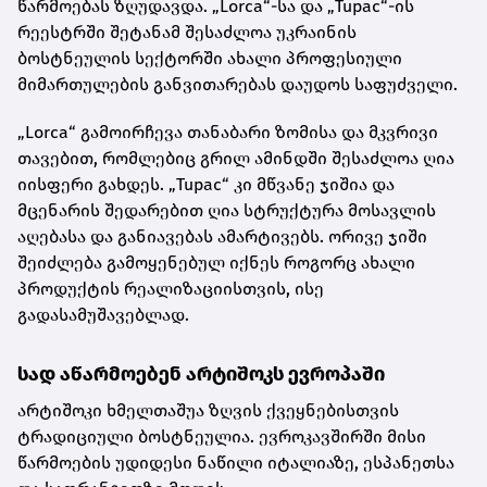
წარმოებას ზღუდავდა. „Lorca“-სა და „Tupac“-ის
რეესტრში შეტანამ შესაძლოა უკრაინის
ბოსტნეულის სექტორში ახალი პროფესიული
მიმართულების განვითარებას დაუდოს საფუძველი.
„Lorca“ გამოირჩევა თანაბარი ზომისა და მკვრივი
თავებით, რომლებიც გრილ ამინდში შესაძლოა ღია
იისფერი გახდეს. „Tupac“ კი მწვანე ჯიშია და
მცენარის შედარებით ღია სტრუქტურა მოსავლის
აღებასა და განიავებას ამარტივებს. ორივე ჯიში
შეიძლება გამოყენებულ იქნეს როგორც ახალი
პროდუქტის რეალიზაციისთვის, ისე
გადასამუშავებლად.
სად აწარმოებენ არტიშოკს ევროპაში
არტიშოკი ხმელთაშუა ზღვის ქვეყნებისთვის
ტრადიციული ბოსტნეულია. ევროკავშირში მისი
წარმოების უდიდესი ნაწილი იტალიაზე, ესპანეთსა