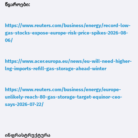
წყაროები:
https://www.reuters.com/business/energy/record-low-
gas-stocks-expose-europe-risk-price-spikes-2026-08-
06/
https://www.acer.europa.eu/news/eu-will-need-higher-
lng-imports-refill-gas-storage-ahead-winter
https://www.reuters.com/business/energy/europe-
unlikely-reach-80-gas-storage-target-equinor-ceo-
says-2026-07-22/
ინფრასტრუქტურა