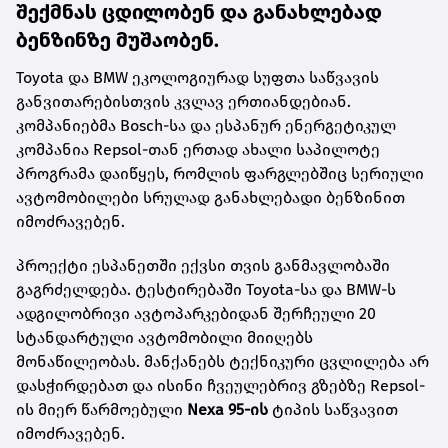
შექმნას ცდილობენ და განახლებად
ბენზინზე მუშაობენ.
Toyota და BMW ეკოლოგიურად სუფთა საწვავის
განვითარებისთვის კვლავ ერთიანდებიან.
კომპანიებმა Bosch-სა და ესპანურ ენერგეტიკულ
კომპანია Repsol-თან ერთად ახალი საპილოტე
პროგრამა დაიწყეს, რომლის ფარგლებშიც სერიული
ავტომობილები სრულად განახლებადი ბენზინით
იმოძრავებენ.
პროექტი ესპანეთში ექვსი თვის განმავლობაში
გაგრძელდება. ტესტირებაში Toyota-სა და BMW-ს
ადგილობრივი ავტოპარკებიდან შერჩეული 20
სტანდარტული ავტომობილი მიიღებს
მონაწილეობას. მანქანებს ტექნიკური ცვლილება არ
დასჭირდებათ და ისინი ჩვეულებრივ გზებზე Repsol-
ის მიერ წარმოებული
Nexa 95-ის
ტიპის საწვავით
იმოძრავებენ.