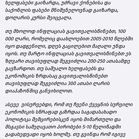
ხელფასები
გაიზარდა
,
უძრავი
ქონებისა
და
საქონლის
ფასები
მნიშვნელოვნად
გაიზარდა
,
დოლარის
კურსი
შეიცვალა.
თუ
მხოლოდ
ინფლაციას
გავითვალისწინებთ
, 100
000
ლარი
,
რომელიც
დაახლოებით
2005-2010
წლებში
იყო
დადგენილი
,
დღეს
გაცილებით
მაღალი
უნდა
იყოს
.
თუ
მარტო
ინფლაციას
გავითვალისწინებთ
ეს
ზღვარი
თავისუფლად
შეგვიძლია
200-250
ათასამდე
გავზარდოთ
.
თუ
საშუალო
ხელფასებს
და
ეკონომიკის
ზრდასაც
გავითვალისწინებთ
თავისუფლად
შეგვიძლია
300
ათასი
ლარის
დიაპაზონშიც
განვიხილოთ
.
ასევე
ვისურვებდი,
რომ
თუ
ჩვენი
ქვეყნის
სურვილი
ეკონომიკის
სწრაფად
გაზრდაა
საგადასახადო
პოლიტიკა
შემცირებისკენ
იყოს
მიმართული
და
მსგავსი
საშეღავათო
პირობები
5-10
წელიწადში
გადახედვადი
იყოს
ხოლმე
.
თუ
გვინდა
რომ
იგივე