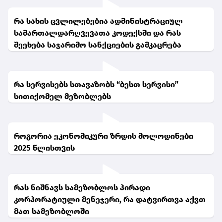
რა სახის ცვლილებებია ადმინისტრაციულ
სამართალდარღვევათა კოდექსში და რას
შეეხება საჯარიმო სანქციების გამკაცრება
რა სერვისებს სთავაზობს “ბესთ სერვისი”
სითიქომელ მეზობლებს
როგორია ეკონომიკური ზრდის მოლოდინები
2025 წლისთვის
რას ნიშნავს სამეზობლოს პირადი
კორპორატიული მენეჯერი, რა დატვირთვა აქვთ
მათ სამეზობლოში