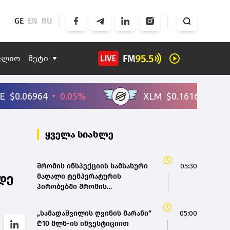
GE
EN
RU
ფლიო
მეტი
ყველა სიახლე
შრომის ინსპექციის სამსახური
05:30
დე
მაღალი ტემპერატურის
პირობებში შრომის
უსაფრთხოების ნორმების
მონიტორინგს მთელი ქვეყნის
„სამადაშვილის ღვინის მარანი“
05:00
მასშტაბით ახორციელებს
₾10 მლნ-ის ინვესტიციით