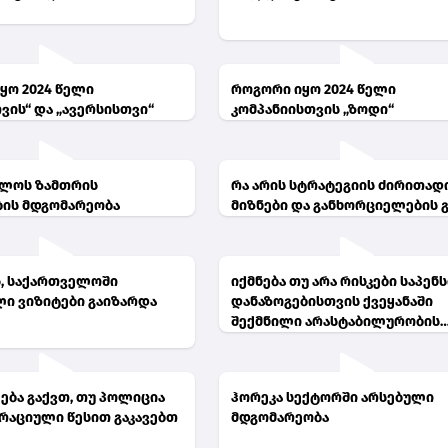
ყო 2024 წელი
როგორი იყო 2024 წელი
ვის“ და „ავერსისთვი“
კომპანიისთვის „ზოდი“
ელოს ზამთრის
რა არის სტრატეგიის ძირითად
ის მდგომარეობა
მიზნები და განხორციელების 
ს, საქართველოში
იქმნება თუ არა რისკები საპენ
ი ვიზიტები გაიზარდა
დანაზოგებისთვის ქვეყანაში
შექმნილი არასტაბილურობის
ფონზე
ება გაქვთ, თუ პოლიცია
ჰორეკა სექტორში არსებული
რაციული წესით გაკავებთ
მდგომარეობა