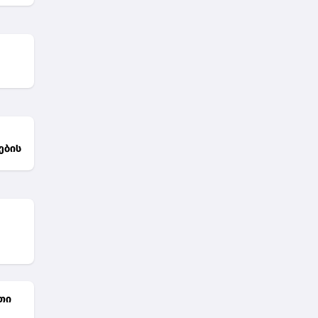
ების
თი