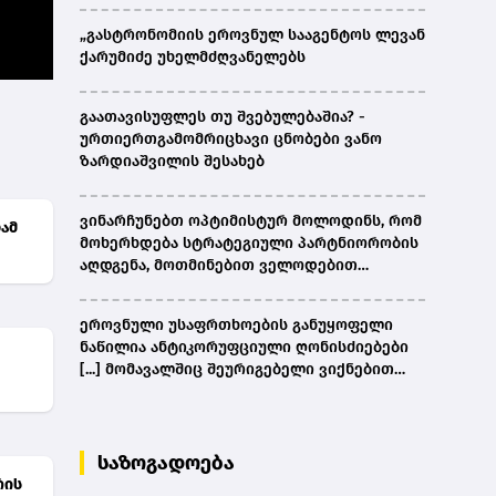
„გასტრონომიის ეროვნულ სააგენტოს ლევან
ქარუმიძე უხელმძღვანელებს
გაათავისუფლეს თუ შვებულებაშია? -
ურთიერთგამომრიცხავი ცნობები ვანო
ზარდიაშვილის შესახებ
ვინარჩუნებთ ოპტიმისტურ მოლოდინს, რომ
ამ
მოხერხდება სტრატეგიული პარტნიორობის
აღდგენა, მოთმინებით ველოდებით
ამერიკული მხარის შემხვედრ ნაბიჯებს -
კობახიძე
ეროვნული უსაფრთხოების განუყოფელი
ნაწილია ანტიკორუფციული ღონისძიებები
[...] მომავალშიც შეურიგებელი ვიქნებით
ნებისმიერი სახის კორუფციულ
დანაშაულთან და კანონის წინაშე ყველა
უმკაცრესად აგებს პასუხს - კობახიძე
საზოგადოება
რის