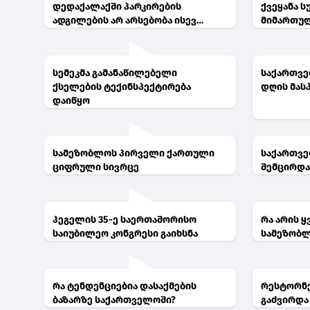
დედაქალაქში პარკირების
ქვეყანა 
ადგილების არ არსებობა ისევ
მიმართუ
პრობლემა
სემეკმა გამანაწილებელი
საქართვ
ქსელების ტექინსპექტირება
დღის მას
დაიწყო
სამეზობლოს პირველი ქართული
საქართვე
ციფრული სივრცე
შემცირდ
ჰეგელის 35-ე საერთაშორისო
რა არის 
საიუბილეო კონგრესი გაიხსნა
სამეზობ
რა ტენდენციებია დასაქმების
რესტორნებ
ბაზარზე საქართველოში?
გაძვირდა