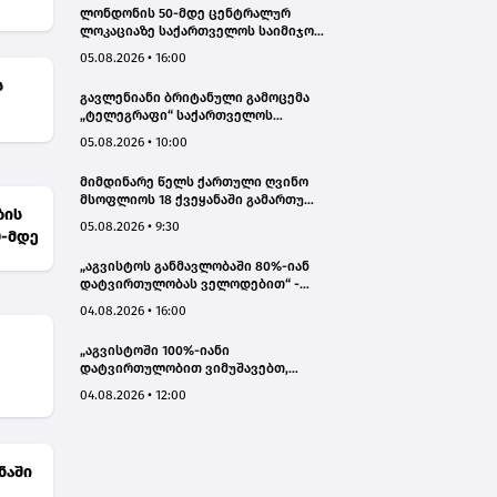
ლონდონის 50-მდე ცენტრალურ
ლოკაციაზე საქართველოს საიმიჯო
ვიზუალები განთავსდა
05.08.2026 • 16:00
ს
გავლენიანი ბრიტანული გამოცემა
„ტელეგრაფი“ საქართველოს
ტურისტული პოტენციალის შესახებ
05.08.2026 • 10:00
სტატიების ციკლს აქვეყნებს
მიმდინარე წელს ქართული ღვინო
მსოფლიოს 18 ქვეყანაში გამართულ
ბის
140-მდე ღონისძიებაზე იყო
05.08.2026 • 9:30
0-მდე
წარმოდგენილი
„აგვისტოს განმავლობაში 80%-იან
დატვირთულობას ველოდებით“ -
Chalet Mestia
04.08.2026 • 16:00
„აგვისტოში 100%-იანი
დატვირთულობით ვიმუშავებთ,
ვიზიტორების მაღალი აქტივობა
04.08.2026 • 12:00
სექტემბერშიც ნარჩუნდება“ - HAERI
Utsera Cabins
ნაში