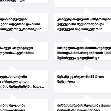
ია გასავლელი
იდან მიღებული
კონცენტრაციების კონტროლი
ების ოდენობა და მათი
ეფექტიანი მექანიზმები და
ართველოს ეკონომიკაში
შედეგები საქართველოში
ნა აქვს პოლიტიკურ
ორ წელიწადში, მომხმარებლე
ლურობას ტურიზმის
მხრიდან მიმართვიანობის 130
ე
შემთხვევა დაფიქსირდა
ვება სითიქომი
მესამე კვარტალში 55%-ით
ი არსებულ დიდი
შემცირდა
ების მენეჯმენტში, სადაც
ე კორპუსია
ნებული
ნების შეფასება
ბიზნესმენების შეფასება ქვეყა
ე მოვლენებზე
მიმდინარე მოვლენებზე