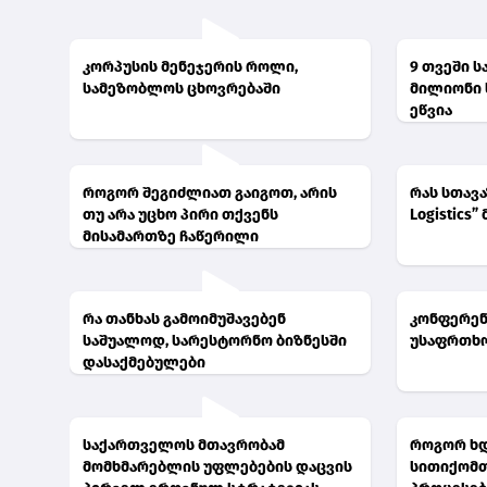
კორპუსის მენეჯერის როლი,
9 თვეში 
სამეზობლოს ცხოვრებაში
მილიონი 
ეწვია
როგორ შეგიძლიათ გაიგოთ, არის
რას სთავა
თუ არა უცხო პირი თქვენს
Logistics
მისამართზე ჩაწერილი
რა თანხას გამოიმუშავებენ
კონფერენ
საშუალოდ, სარესტორნო ბიზნესში
უსაფრთხო
დასაქმებულები
საქართველოს მთავრობამ
როგორ ხდ
მომხმარებლის უფლებების დაცვის
სითიქომთ