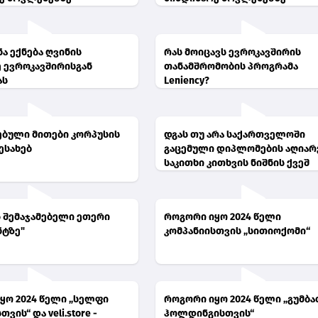
ა ექნება ღვინის
რას მოიცავს ევროკავშირის
 ევროკავშირისგან
თანამშრომობის პროგრამა
ას
Leniency?
ბული მითები კორპუსის
დგას თუ არა საქართველოში
ესახებ
გაცემული დიპლომების აღიარ
საკითხი კითხვის ნიშნის ქვეშ
ს შემაჯამებელი ეთერი
როგორი იყო 2024 წელი
ნტზე"
კომპანიისთვის „სითიოქომი“
ყო 2024 წელი „სელფი
როგორი იყო 2024 წელი „გუმბა
ვის“ და veli.store -
ჰოლდინგისთვის“