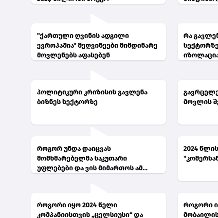
"ქართული ღვინის ადგილი
რა გავლენ
ევროპაშია" მეღვინეები მიმდინარე
სექტორზე
მოვლენებს აფასებენ
იზოლაცი
პოლიტიკური კრიზისის გავლენა
გავრცელე
ბიზნეს სექტორზე
მოვლის შ
როგორ უნდა დაიცვას
2024 წლი
მომხმარებელმა საკუთარი
"კომერსა
უფლებები და ვის მიმართოს ამ
შემთხვევაში?
როგორი იყო 2024 წელი
როგორი ი
კომპანიისთვის „ცელსიუსი“ და
მობაილისთ