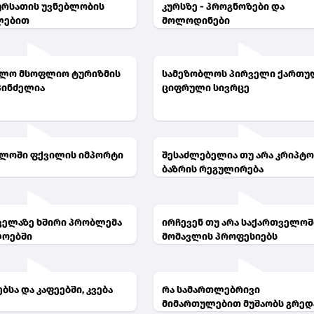
სურსათის უვნებლობის
კურსზე - პროგნოზები და
ლებით
მოლოდინები
ელო მსოფლიო ტურიზმის
სამეზობლოს პირველი ქართუ
პინძელია
ციფრული სივრცე
ლოში ფქვილის იმპორტი
შესაძლებელია თუ არა კრიპტო
ა
ბაზრის რეგულირება
ყველაზე ხშირი პრობლემა
ირჩევენ თუ არა საქართველოშ
ლოებში
მომავლის პროფესიებს
სა და კაფეებში, კვება
რა სამართლებრივი
მიმართულებით მუშაობს გრედ