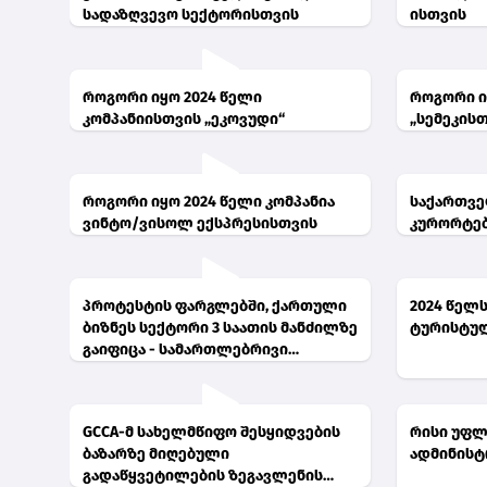
სადაზღვევო სექტორისთვის
ისთვის
როგორი იყო 2024 წელი
როგორი ი
კომპანიისთვის „ეკოვუდი“
„სემეკისთ
როგორი იყო 2024 წელი კომპანია
საქართვ
ვინტო/ვისოლ ექსპრესისთვის
კურორტებ
პროტესტის ფარგლებში, ქართული
2024 წელ
ბიზნეს სექტორი 3 საათის მანძილზე
ტურისტულ
გაიფიცა - სამართლებრივი
შეფასება - იყო თუ არა ეს გაფიცვა,
თუ პროტესტი ხელისუფლების
მიმართ?
GCCA-მ სახელმწიფო შესყიდვების
რისი უფლ
ბაზარზე მიღებული
ადმინისტ
გადაწყვეტილების ზეგავლენის