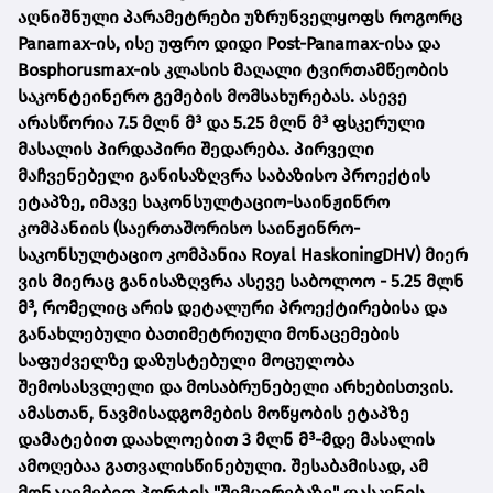
აღნიშნული პარამეტრები უზრუნველყოფს როგორც
Panamax-ის, ისე უფრო დიდი Post-Panamax-ისა და
Bosphorusmax-ის კლასის მაღალი ტვირთამწეობის
საკონტეინერო გემების მომსახურებას. ასევე
არასწორია 7.5 მლნ მ³ და 5.25 მლნ მ³ ფსკერული
მასალის პირდაპირი შედარება. პირველი
მაჩვენებელი განისაზღვრა საბაზისო პროექტის
ეტაპზე, იმავე საკონსულტაციო-საინჟინრო
კომპანიის (საერთაშორისო საინჟინრო-
საკონსულტაციო კომპანია Royal HaskoningDHV) მიერ
ვის მიერაც განისაზღვრა ასევე საბოლოო - 5.25 მლნ
მ³, რომელიც არის დეტალური პროექტირებისა და
განახლებული ბათიმეტრიული მონაცემების
საფუძველზე დაზუსტებული მოცულობა
შემოსასვლელი და მოსაბრუნებელი არხებისთვის.
ამასთან, ნავმისადგომების მოწყობის ეტაპზე
დამატებით დაახლოებით 3 მლნ მ³-მდე მასალის
ამოღებაა გათვალისწინებული. შესაბამისად, ამ
მონაცემებით პორტის "შემცირებაზე" დასკვნის