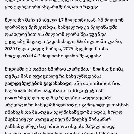
ყოველწლიური ანგარიშებიდან ირკვევა.
წლიური მაჩვენებელი 1.7 მილიონიდან 9.6 მილიონ
ლარამდე მერყეობდა, საშუალოდ კი წელიწადში
დაახლოებით 4.5 მილიონ ლარს შეადგენდა.
ყველაზე მაღალი გადასახადი, 9.6 მილიონი ლარი,
2020 წელს დაფიქსირდა, 2025 წელს კი მისმა
მოცულობამ 4.7 მილიონი ლარი შეადგინა.
მედიაში ეს თანხა ხშირად „ჯარიმად“ მოიხსენიება,
თუმცა მისი ოფიციალური სახელწოდებაა
ვალდებულების გადასახადი
, ანუ commitment fee.
საერთაშორისო საფინანსო ინსტიტუტთან
გაფორმებული ხელშეკრულების საფუძველზე,
კრედიტორი სახელმწიფოსთვის გამოყოფილ თანხას
ინახავს და მისთვის ხელმისაწვდომს ხდის, ხოლო
მსესხებელი აუთვისებელ ნაწილზე წინასწარ
განსაზღვრულ საკომისიოს იხდის. მაგალითად,
საქართველოს ერთ-ერთ სასესხო შეთანხმებაში