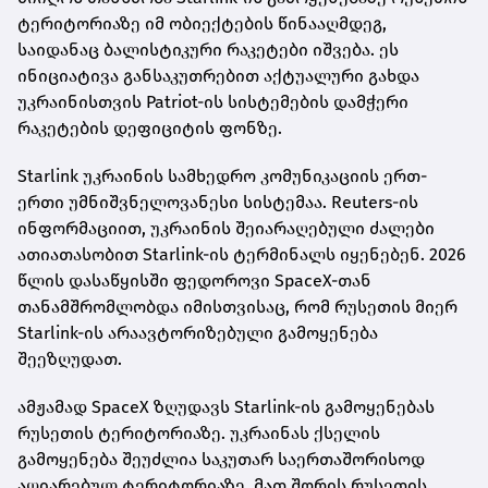
ტერიტორიაზე იმ ობიექტების წინააღმდეგ,
საიდანაც ბალისტიკური რაკეტები იშვება. ეს
ინიციატივა განსაკუთრებით აქტუალური გახდა
უკრაინისთვის Patriot-ის სისტემების დამჭერი
რაკეტების დეფიციტის ფონზე.
Starlink უკრაინის სამხედრო კომუნიკაციის ერთ-
ერთი უმნიშვნელოვანესი სისტემაა. Reuters-ის
ინფორმაციით, უკრაინის შეიარაღებული ძალები
ათიათასობით Starlink-ის ტერმინალს იყენებენ. 2026
წლის დასაწყისში ფედოროვი SpaceX-თან
თანამშრომლობდა იმისთვისაც, რომ რუსეთის მიერ
Starlink-ის არაავტორიზებული გამოყენება
შეეზღუდათ.
ამჟამად SpaceX ზღუდავს Starlink-ის გამოყენებას
რუსეთის ტერიტორიაზე. უკრაინას ქსელის
გამოყენება შეუძლია საკუთარ საერთაშორისოდ
აღიარებულ ტერიტორიაზე, მათ შორის რუსეთის