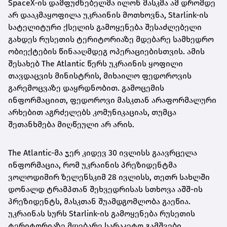
SpaceX-ის დამფუძნებელმა ილონ მასკმა ამ დრომდე
არ დააკმაყოფილა უკრაინის მოთხოვნა, Starlink-ის
სატელიტური ქსელის გამოყენება შესაძლებელი
გახდეს რუსეთის ტერიტორიაზე მდებარე სამხედრო
ობიექტების წინააღმდეგ ოპერაციებისთვის. ამის
შესახებ The Atlantic წერს უკრაინის ყოფილი
თავდაცვის მინისტრის, მიხაილო ფედოროვის
გარემოცვაზე დაყრდნობით. გამოცემის
ინფორმაციით, ფედოროვი მასკთან არაფორმალური
არხებით აგრძელებს კომუნიკაციას, თუმცა
შეთანხმება მიღწეული არ არის.
The Atlantic-მა ჯერ კიდევ 30 ივლისს გაავრცელა
ინფორმაცია, რომ უკრაინის პრეზიდენტმა
ვოლოდიმირ ზელენსკიმ 28 ივლისს, თეთრ სახლში
დონალდ ტრამპთან შეხვედრისას სთხოვა აშშ-ის
პრეზიდენტს, მასკთან შუამდგომლობა გაეწია.
უკრაინას სურს Starlink-ის გამოყენება რუსეთის
ტერიტორიაზე მდებარე სარაკეტო გამშვები