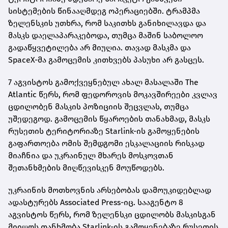
სისტემების წინააღმდეგ ოპერაციებში. ტრამპმა
ზელენსკის უთხრა, რომ საკითხს განიხილავდა და
მასკს დაელაპარაკებოდა, თუმცა მაშინ საბოლოო
გადაწყვეტილება არ მიუღია. თავად მასკმა და
SpaceX-მა გამოცემის კითხვებს პასუხი არ გასცეს.
7 აგვისტოს გამოქვეყნებულ ახალ მასალაში The
Atlantic წერს, რომ ფედოროვის მოკავშირეები კვლავ
ცდილობენ მასკის პოზიციის შეცვლას, თუმცა
უშედეგოდ. გამოცემის წყაროების თანახმად, მასკს
რუსეთის ტერიტორიაზე Starlink-ის გამოყენების
გაფართოება ომის შემდგომი ესკალაციის რისკად
მიაჩნია და უკრაინულ მხარეს მოსკოვთან
შეთანხმების მიღწევისკენ მოუწოდებს.
უკრაინის მოთხოვნის არსებობას დამოუკიდებლად
ადასტურებს Associated Press-იც. სააგენტო 8
აგვისტოს წერს, რომ ზელენსკი ცდილობს მასკისგან
მიიღოს თანხმობა Starlink-ის გამოყენებაზე რუსეთის