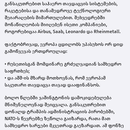
განსაკუთრებით საჰაერო თავდაცვის სისტემების,
რაკეტებისა და თანამედროვე ტექნოლოგიური
შეიარაღების მიმართულებით. შეხვედრებში
მონაწილეობას მიიღებენ ისეთი კომპანიები,
როგორებიცაა
Airbus
,
Saab
,
Leonardo
და
Rheinmetall
.
ფაქტობრივად, ევროპა ცდილობს უპასუხოს ორ დიდ
გამოწვევას ერთდროულად:
• რუსეთისგან მომდინარე გრძელვადიან სამხედრო
საფრთხეს;
• და აშშ-ის მზარდ მოთხოვნას, რომ ევროპამ
საკუთარი თავდაცვა თავად დააფინანსოს.
ბოლო წლებში ვაშინგტონის დამოკიდებულება
მნიშვნელოვნად შეიცვალა. განსაკუთრებით
დონალდ ტრამპის ადმინისტრაციის პირობებში,
NATO-ს წევრებზე ზეწოლა გაიზარდა, რათა მათ
სამხედრო ხარჯები მკვეთრად გაეზარდათ. ამ ფონზე