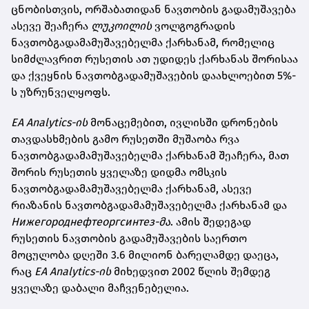
ცნობისთვის, ორშაბათიდან ნავთობის გადამუშავება
ასევე შეაჩერა
ლუკოილის
ვოლგოგრადის
ნავთობგადამამუშავებელმა ქარხანამ, რომელიც
სიმძლავრით რუსეთის ათ უდიდეს ქარხანას შორისაა
და ქვეყნის ნავთობგადამუშავების დაახლოებით 5%-
ს უზრუნველყოფს.
EA Analytics-ის
მონაცემებით, ივლისში დრონების
თავდასხმების გამო რუსეთში მუშაობა რვა
ნავთობგადამამუშავებელმა ქარხანამ შეაჩერა, მათ
შორის რუსეთის ყველაზე დიდმა ომსკის
ნავთობგადამამუშავებელმა ქარხანამ, ასევე
რიაზანის ნავთობგადამამუშავებელმა ქარხანამ და
Нижегороднефтеоргсинтез-მა
. ამის შედეგად
რუსეთის ნავთობის გადამუშავების საერთო
მოცულობა დღეში 3.6 მილიონ ბარელამდე დაეცა,
რაც
EA Analytics-ის
მიხედვით 2002 წლის შემდეგ
ყველაზე დაბალი მაჩვენებელია.