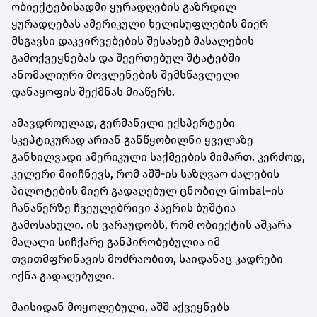
ობიექტებისადმი ყურადღების გაზრდილ
ყურადღებას ამერიკული ხელისუფლების მიერ
მსგავსი დაკვირვებების შესახებ მასალების
გამოქვეყნებას და შეერთებულ შტატებში
ანომალიური მოვლენების შემსწავლელი
დანაყოფის შექმნას მიაწერს.
ამავდროულად, გერმანელი ექსპერტები
სკეპტიკურად არიან განწყობილნი ყველაზე
განხილვადი ამერიკული საქმეების მიმართ. კერძოდ,
კელერი მიიჩნევს, რომ აშშ-ის საზღვაო ძალების
პილოტების მიერ გადაღებულ ცნობილ
Gimbal–
ის
ჩანაწერზე ჩვეულებრივი ჰაერის ბუშტია
გამოსახული. ის ვარაუდობს, რომ ობიექტის აშკარა
მაღალი სიჩქარე განპირობებულია იმ
თვითმფრინავის მოძრაობით, საიდანაც კადრები
იქნა გადაღებული.
მაისიდან მოყოლებული, აშშ აქვეყნებს