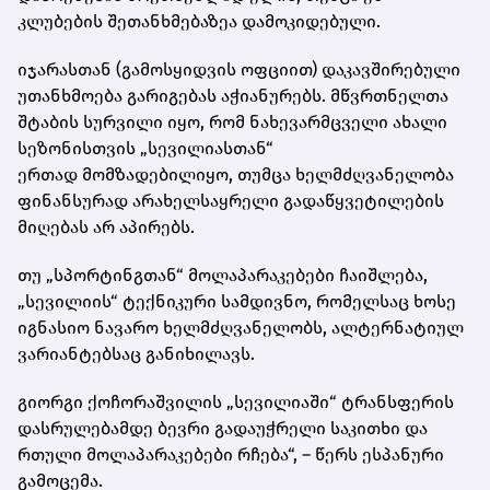
კლუბების
შეთანხმებაზეა
დამოკიდებული.
იჯარასთან (გამოსყიდვის
ოფციით
) დაკავშირებული
უთანხმოება გარიგებას აჭიანურებს. მწვრთნელთა
შტაბის სურვილი იყო, რომ ნახევარმცველი ახალი
სეზონისთვის „
სევილიასთან
“
ერთად
მომზადებილიყო
, თუმცა ხელმძღვანელობა
ფინანსურად არახელსაყრელი გადაწყვეტილების
მიღებას არ აპირებს.
თუ „
სპორტინგთან
“ მოლაპარაკებები ჩაიშლება,
„სევილიის“ ტექნიკური სამდივნო, რომელსაც ხოსე
იგნასიო ნავარო ხელმძღვანელობს, ალტერნატიულ
ვარიანტებსაც განიხილავს.
გიორგი ქოჩორაშვილის „სევილიაში“ ტრანსფერის
დასრულებამდე ბევრი გადაუჭრელი საკითხი და
რთული მოლაპარაკებები რჩება“, – წერს ესპანური
გამოცემა.