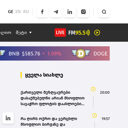
GE
EN
RU
ფლიო
მეტი
ყველა სიახლე
ქართველი მეზღვაურები
20:00
დასაქმებულნი არიან მსოფლიო
სავაჭრო ფლოტის დაახლოებით
80%-ში - საზღვაო ტრანსპორტის
სააგენტოს დირექტორი
რა ღირს ოქრო და ვერცხლი
19:57
მსოფლიო ბირჟაზე და