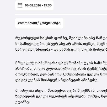
06.08.2026 • 19:30
commersant/ კომერსანტი
რეკორდული სიცხის ფონზე, შეიძლება ისე ჩანდე
სინამდვილეში, ეს ჯერ ასე არ არის. თუმცა, მეც
სწრაფად იზრდება - და მაშინაც კი, თუ ეს მოხდ
ჩრდილოეთ ამერიკასა და ევროპაში ტყის ხანძრე
ახრჩობს, ხოლო გლობალური ოკეანის ტემპერატუ
პროგნოზით, ელ-ნინიოს გაძლიერება ყველა ნორ
და გავლენას მოახდენს პლანეტის ამინდზე.
შეიძლება ისეთი შთაბეჭდილება შეიქმნას, თით
ზაფხულის ყველა რეკორდს ამყარებს. თუმცა, წ
ეტაპზე.