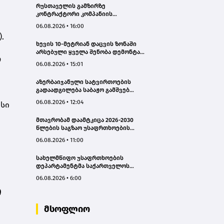
რუსთაველის გამზირზე
კონტრაქტორი კომპანიის
თვითმცლელმა ტრანშიის კიდესთან
06.08.2026 • 16:00
ახლოს იმოძრავა, რამაც ნიადაგის
.
ჩამოშლა და ტექნიკის მოცურება
ხევის 10-მეტრიან დაცვის ზონაში
გამოიწვია, გადაბრუნდა
არსებული ყველა შენობა დემონტაჟს
ავტომანქანა - თვითმცლელში
ო
დაექვემდებარება - თელავის მერი
იმყოფებოდა მცირეწლოვანი ბავშვი
06.08.2026 • 15:01
- GWP
აზერბაიჯანული სატვირთოების
გადაადგილება საბაჟო გამშვებ
პუნქტებზე შეუფერხებლად
06.08.2026 • 12:04
ისი
მიმდინარეობს- შემოსავლების
სამსახური
მთავრობამ დაამტკიცა 2026-2030
წლების საგზაო უსაფრთხოების
ეროვნული სტრატეგია და მისი
06.08.2026 • 11:00
სამოქმედო გეგმა – თამარ
იოსელიანი
სახელმწიფო უსაფრთხოების
დეპარტამენტმა საქართველოს
სახელმწიფო ინტერესების
06.08.2026 • 6:00
საზიანოდ საბოტაჟის მუხლით
ი
გამოძიება დაიწყო
მსოფლიო