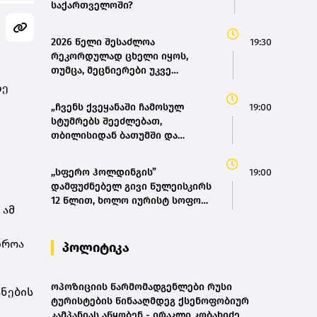
საქართველოში?
2026 წელი შესაძლოა
19:30
რეკორდულად ცხელი იყოს,
თუმცა, მეცნიერები უკვე
ემზადებიან 2027 წლის
ზე
რეკორდებისთვის
„ჩვენს ქვეყანაში ჩამოსულ
19:00
სტუმრებს შეეძლებათ,
თბილისიდან ბათუმში და
ბათუმიდან ჩვენს დედაქალაქში
4 საათში ჩამოვიდნენ, ეს ხელს
,,სფერო ჰოლდინგის”
19:00
შეუწყობს შიდა ტურიზმს,
დამფუძნებელ გივი წულეისკირს
საერთაშორისო ტურიზმს, ასევე
12 წლით, ხოლო იურისტ სოფო
შიდა მობილობის გაუმჯობესებას
 ამ
პეტრიაშვილს 8 წლით
ქვეყანაში“ - მარიამ
თავისუფლების აღკვეთა მიესაჯა
ქვრივიშვილი
იროა
პოლიტიკა
ოპოზიციის წარმომადგენლები რუსი
ანების
ტურისტების წინააღმდეგ ქსენოფობიურ
კამპანიას აწყობენ - ირაკლი კობახიძე