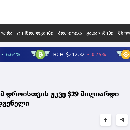
ქტურა
ტექნოლოგიები
პოლიტიკა
გადაცემები
მსო
ამ დროისთვის უკვე $29 მილიარდი
ადგენელი