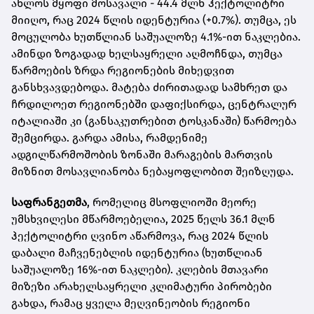
ახლოს მყოფი მოსავალი - 44.4 მლნ ჰექტოლიტრი
მიიღო, რაც 2024 წლის იდენტურია (+0.7%). თუმცა, ეს
მოცულობა ხუთწლიან საშუალოზე 4.1%-ით ნაკლებია.
ამინდი ზოგადად ხელსაყრელი აღმოჩნდა, თუმცა
წარმოების ზრდა რეგიონების მიხედვით
განსხვავდებოდა. მატება ძირითადად სამხრეთ და
ჩრდილოეთ რეგიონებში დაფიქსირდა, ცენტრალურ
იტალიაში კი (განსაკუთრებით ტოსკანაში) წარმოება
შემცირდა. გარდა ამისა, რამდენიმე
ადგილწარმოშობის ზონაში მარაგების მართვის
მიზნით მოსავლიანობა ნებაყოფლობით შეიზღუდა.
საფრანგეთმა
, რომელიც მსოფლიოში მეორე
უმსხვილესი მწარმოებელია, 2025 წელს 36.1 მლნ
ჰექტოლიტრი ღვინო აწარმოვა, რაც 2024 წლის
დაბალი მაჩვენებლის იდენტურია (ხუთწლიან
საშუალოზე 16%-ით ნაკლები). კლების მთავარი
მიზეზი არახელსაყრელი კლიმატური პირობები
გახდა, რამაც ყველა მეღვინეობის რეგიონი