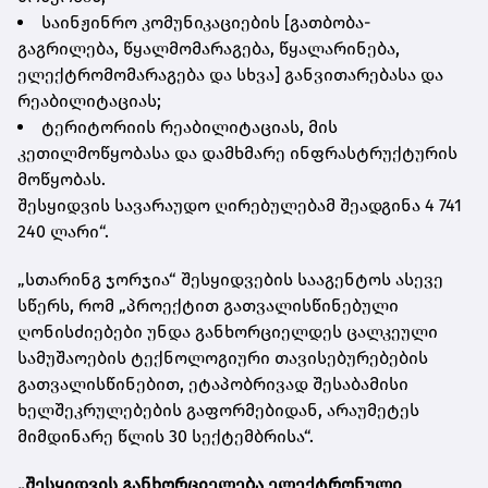
საინჟინრო კომუნიკაციების [გათბობა-
გაგრილება, წყალმომარაგება, წყალარინება,
ელექტრომომარაგება და სხვა] განვითარებასა და
რეაბილიტაციას;
ტერიტორიის რეაბილიტაციას, მის
კეთილმოწყობასა და დამხმარე ინფრასტრუქტურის
მოწყობას.
შესყიდვის სავარაუდო ღირებულებამ შეადგინა 4 741
240 ლარი“.
„სთარინგ ჯორჯია“ შესყიდვების სააგენტოს ასევე
სწერს, რომ „პროექტით გათვალისწინებული
ღონისძიებები უნდა განხორციელდეს ცალკეული
სამუშაოების ტექნოლოგიური თავისებურებების
გათვალისწინებით, ეტაპობრივად შესაბამისი
ხელშეკრულებების გაფორმებიდან, არაუმეტეს
მიმდინარე წლის 30 სექტემბრისა“.
„შესყიდვის განხორციელება ელექტრონული