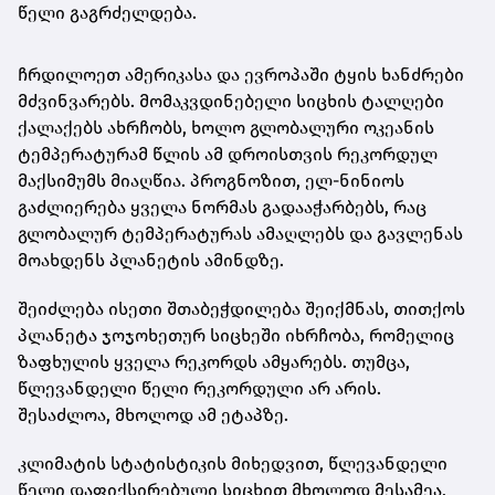
წელი გაგრძელდება.
ჩრდილოეთ ამერიკასა და ევროპაში ტყის ხანძრები
მძვინვარებს. მომაკვდინებელი სიცხის ტალღები
ქალაქებს ახრჩობს, ხოლო გლობალური ოკეანის
ტემპერატურამ წლის ამ დროისთვის რეკორდულ
მაქსიმუმს მიაღწია. პროგნოზით, ელ-ნინიოს
გაძლიერება ყველა ნორმას გადააჭარბებს, რაც
გლობალურ ტემპერატურას ამაღლებს და გავლენას
მოახდენს პლანეტის ამინდზე.
შეიძლება ისეთი შთაბეჭდილება შეიქმნას, თითქოს
პლანეტა ჯოჯოხეთურ სიცხეში იხრჩობა, რომელიც
ზაფხულის ყველა რეკორდს ამყარებს. თუმცა,
წლევანდელი წელი რეკორდული არ არის.
შესაძლოა, მხოლოდ ამ ეტაპზე.
კლიმატის სტატისტიკის მიხედვით, წლევანდელი
წელი დაფიქსირებული სიცხით მხოლოდ მესამეა,