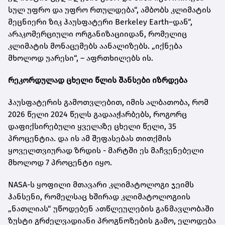
სულ უფრო და უფრო რთულდება“, ამბობს კლიმატის
მეცნიერი ზიკ ჰაუსფატერი Berkeley Earth–დან“,
არაკომერციული ორგანიზაციიდან, რომელიც
კლიმატის მონაცემებს აანალიზებს. „იქნება
მხოლოდ უარესი“, – აფრთხილებს ის.
რეკორდულად ცხელი წლის შანსები იზრდება
ჰაუსფატერის გამოთვლებით, იმის ალბათობა, რომ
2026 წელი 2024 წელს გადააჭარბებს, როგორც
დაფიქსირებული ყველაზე ცხელი წელი, 35
პროცენტია. და ის ამ შეფასებას თითქმის
ყოველთვიურად ზრდის - მარტში ეს მაჩვენებელი
მხოლოდ 7 პროცენტი იყო.
NASA-ს ყოფილი მთავარი კლიმატოლოგი ჯეიმს
ჰანსენი, რომელსაც ხშირად კლიმატოლოგიის
„ნათლიას“ უწოდებენ ათწლეულების განმავლობაში
ზუსტი გრძელვადიანი პროგნოზების გამო, ელოდება