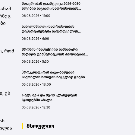
მთავრობამ დაამტკიცა 2026-2030
სანამ
წლების საგზაო უსაფრთხოების
ეროვნული სტრატეგია და მისი
რზეც
06.08.2026 • 11:00
სამოქმედო გეგმა – თამარ
ები
იოსელიანი
სახელმწიფო უსაფრთხოების
დეპარტამენტმა საქართველოს
სახელმწიფო ინტერესების
06.08.2026 • 6:00
საზიანოდ საბოტაჟის მუხლით
გამოძიება დაიწყო
შრომის ინსპექციის სამსახური
ე, რომ
მაღალი ტემპერატურის პირობებში
შრომის უსაფრთხოების ნორმების
06.08.2026 • 5:30
მონიტორინგს მთელი ქვეყნის
მასშტაბით ახორციელებს
.
პროკურატურამ ბაგა-ბაღებში
საქონლის ხორცის ნაცვლად ცხენის
ხორცის შეტანის ფაქტებზე ორ პირს
05.08.2026 • 18:00
ბრალდება წარუდგინა
, ეს
1-ელ, მე-7 და მე-10 კლასელებს
სკოლებში ახალი
სახელმძღვანელოები, ახალი
05.08.2026 • 12:30
პროგრამები დახვდებათ - ასევე
ამოქმედდება ახალი წესი,
რომლითაც საგაკვეთილო პროცესში
ან
ტელეფონების გამოყენება
მსოფლიო
ვილია
იზღუდება