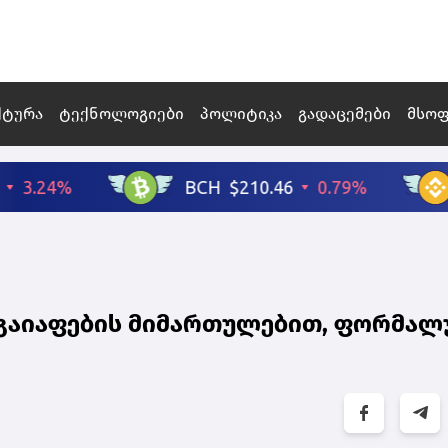
ქტურა
ტექნოლოგიები
პოლიტიკა
გადაცემები
მსო
ა გაიაფების მიმართულებით, ფორმალ