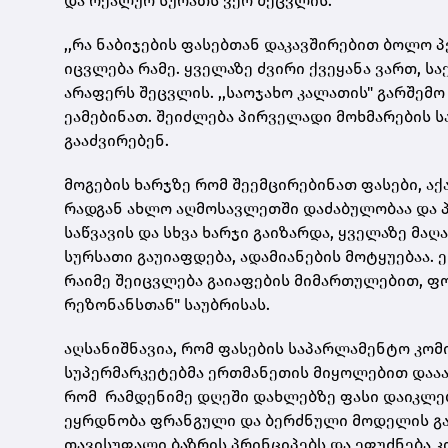
და რეალურ სურათს ვერ შეცვლის.
,,რა ნაბიჯების ფასებთან დაკავშირებით ბოლო პ
იცვლება რამე. ყველაზე ძვირი ქვეყანა ვართ,
არაფერს შეცვლის. ,,საოჯახო კალათის" გარშემ
ეამებინათ. შეიძლება პირველადი მოხმარების ს
გააძვირებენ.
მოგების ხარჯზე რომ შეემცირებინათ ფასები, ა
რადგან ახლო აღმოსავლეთში დაძაბულობაა და 
საწვავის და სხვა ხარჯი გაიზარდა, ყველაზე მა
სურსათი გაუიაფდება, ადამიანების მოტყუებაა. ე
რაიმე შეიცვლება გაიაფების მიმართულებით, ფორ
რეზონანსთან" საუბრისას.
აღსანიშნავია, რომ ფასების საპარლამენტო კომ
სუპერმარკეტებმა ერთმანეთის მიყოლებით დააა
რომ რამდენიმე დღეში დახლებზე ფასი დაიკლე
ეყრდნობა ფრანგული და ბერძნული მოდელის გა
თავისუფალი ბაზრის პრინციპებს და ეფუძნება კ