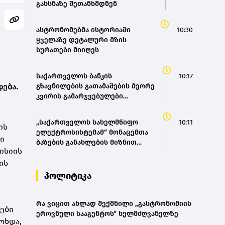
გახსნაზე შეთანხმდნენ
ასტრონომებმა ისტორიაში
10:30
ყველაზე დეტალური მზის
სურათები მიიღეს
საქართველოს ბანკის
10:17
ება.
გზავნილების გათამაშების მეორე
კვირის გამარჯვებულები
გამოვლინდნენ
„საქართველოს სახელმწიფო
10:11
ის
ელექტროსისტემამ“ მონაცემთა
ი
ბაზების განახლების მიზნით
ისიის
ტენდერი გამოაცხადა
ის
პოლიტიკა
რა ვიცით ახლად შექმნილი „გასტრონომიის
ები
ეროვნული სააგენტოს“ ხელმძღვანელზე
ოხდა,