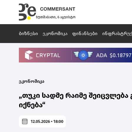
ხუთშაბათი, 6 აგვისტო
ბიზნესი
ეკონომიკა
ფინანსები
ინფრასტრუ
ეკონომიკა
„თუკი სადმე რაიმე შეიცვლებ
იქნება“
12.05.2026 • 18:00