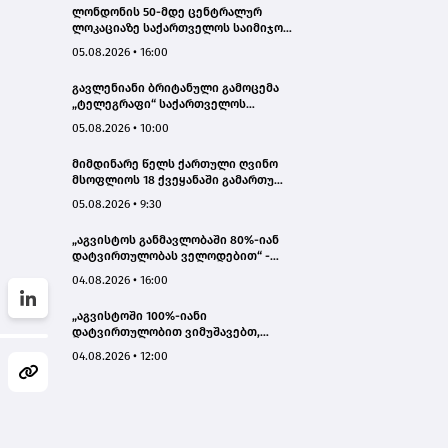
ლონდონის 50-მდე ცენტრალურ
ლოკაციაზე საქართველოს საიმიჯო
ვიზუალები განთავსდა
05.08.2026 • 16:00
გავლენიანი ბრიტანული გამოცემა
„ტელეგრაფი“ საქართველოს
ტურისტული პოტენციალის შესახებ
05.08.2026 • 10:00
სტატიების ციკლს აქვეყნებს
მიმდინარე წელს ქართული ღვინო
მსოფლიოს 18 ქვეყანაში გამართულ
140-მდე ღონისძიებაზე იყო
05.08.2026 • 9:30
წარმოდგენილი
„აგვისტოს განმავლობაში 80%-იან
დატვირთულობას ველოდებით“ -
Chalet Mestia
04.08.2026 • 16:00
„აგვისტოში 100%-იანი
დატვირთულობით ვიმუშავებთ,
ვიზიტორების მაღალი აქტივობა
04.08.2026 • 12:00
სექტემბერშიც ნარჩუნდება“ - HAERI
Utsera Cabins