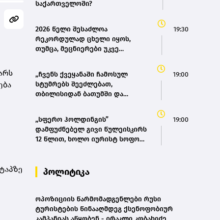
საქართველოში?
2026 წელი შესაძლოა
19:30
რეკორდულად ცხელი იყოს,
თუმცა, მეცნიერები უკვე
ემზადებიან 2027 წლის
რეკორდებისთვის
არს
„ჩვენს ქვეყანაში ჩამოსულ
19:00
ება
სტუმრებს შეეძლებათ,
თბილისიდან ბათუმში და
ბათუმიდან ჩვენს დედაქალაქში
4 საათში ჩამოვიდნენ, ეს ხელს
,,სფერო ჰოლდინგის”
19:00
შეუწყობს შიდა ტურიზმს,
დამფუძნებელ გივი წულეისკირს
საერთაშორისო ტურიზმს, ასევე
12 წლით, ხოლო იურისტ სოფო
შიდა მობილობის გაუმჯობესებას
პეტრიაშვილს 8 წლით
ქვეყანაში“ - მარიამ
თავისუფლების აღკვეთა მიესაჯა
ქვრივიშვილი
ეტაპზე
პოლიტიკა
ოპოზიციის წარმომადგენლები რუსი
ტურისტების წინააღმდეგ ქსენოფობიურ
კამპანიას აწყობენ - ირაკლი კობახიძე