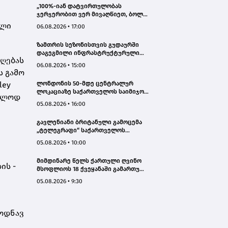
„100%-იან დატვირთულობას
ჯერჯერობით ვერ მივაღწიეთ, ბოლო
პერიოდში რამდენიმე ჯავშანიც
ილი
06.08.2026 • 17:00
გაუქმდა“ - Kobuleti Beach Club
ზამთრის სეზონისთვის გუდაურში
დაგეგმილი ინფრასტრუქტურული
დღებას
პროექტები ხელს შეუწყობს
06.08.2026 • 15:00
გუდაურის ტურისტული
ს გამო
პოტენციალის გაზრდას – ლევან
ley
ლონდონის 50-მდე ცენტრალურ
დარსალია
ლოკაციაზე საქართველოს საიმიჯო
ხოლოდ
ვიზუალები განთავსდა
05.08.2026 • 16:00
გავლენიანი ბრიტანული გამოცემა
„ტელეგრაფი“ საქართველოს
ტურისტული პოტენციალის შესახებ
05.08.2026 • 10:00
სტატიების ციკლს აქვეყნებს
მიმდინარე წელს ქართული ღვინო
ის -
მსოფლიოს 18 ქვეყანაში გამართულ
140-მდე ღონისძიებაზე იყო
05.08.2026 • 9:30
წარმოდგენილი
 ოდნავ