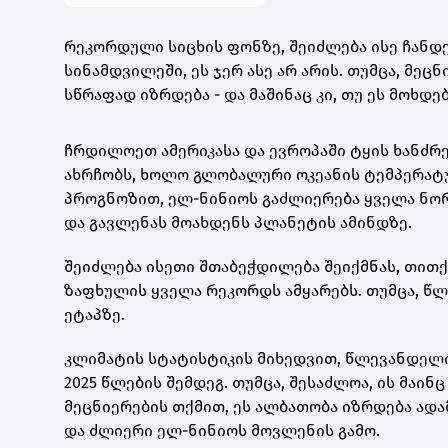
რეკორდული სიცხის ფონზე, შეიძლება ისე ჩანდე
სინამდვილეში, ეს ჯერ ასე არ არის. თუმცა, მეც
სწრაფად იზრდება - და მაშინაც კი, თუ ეს მოხდ
ჩრდილოეთ ამერიკასა და ევროპაში ტყის ხანძრე
ახრჩობს, ხოლო გლობალური ოკეანის ტემპერატუ
პროგნოზით, ელ-ნინიოს გაძლიერება ყველა ნორ
და გავლენას მოახდენს პლანეტის ამინდზე.
შეიძლება ისეთი შთაბეჭდილება შეიქმნას, თით
ზაფხულის ყველა რეკორდს ამყარებს. თუმცა, წ
ეტაპზე.
კლიმატის სტატისტიკის მიხედვით, წლევანდელი
2025 წლების შემდეგ. თუმცა, შესაძლოა, ის მაი
მეცნიერების თქმით, ეს ალბათობა იზრდება ად
და ძლიერი ელ-ნინიოს მოვლენის გამო.