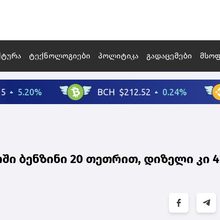
ქტურა
ტექნოლოგიები
პოლიტიკა
გადაცემები
მსო
ი ბენზინი 20 თეთრით, დიზელი კი 4