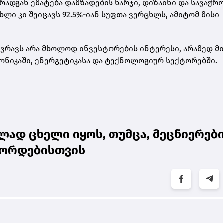
რადგან ემატება დამზადების ხარჯი, დიზაინი და სავაჭრ
ცხლი
კი შეიცავს 92.5%-იან სუფთა ვერცხლს, ამიტომ მისი
რავს არა მხოლოდ ინვესტორების ინტერესი, არამედ მ
ონიკაში, ენერგეტიკასა და ტექნოლოგიურ სექტორებში.
ად ცხელი იყოს, თუმცა, მეცნიერებ
ეკორდებისთვის