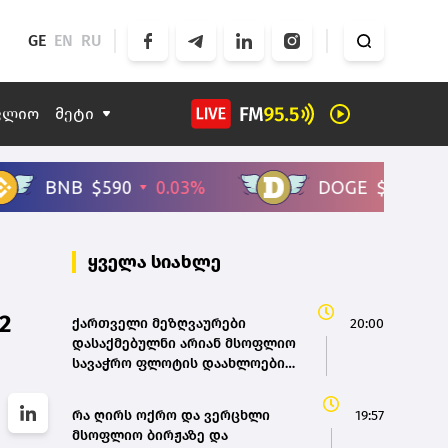
GE
EN
RU
ფლიო
მეტი
ყველა სიახლე
2
ქართველი მეზღვაურები
20:00
დასაქმებულნი არიან მსოფლიო
სავაჭრო ფლოტის დაახლოებით
80%-ში - საზღვაო ტრანსპორტის
სააგენტოს დირექტორი
რა ღირს ოქრო და ვერცხლი
19:57
მსოფლიო ბირჟაზე და