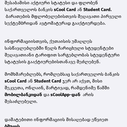
შესაბამისი აქტიური სტატუსი და ფლობენ
საქართველოს ბანკის
sCool Card
ან
Student Card.
ბარათების მფლობელებისთვის შეღავათი პირველი
სექტემბრიდან ავტომატურად გააქტიურდება.
ინფორმაციისთვის, ქუთაისის უმაღლეს
სასწავლებლებში წელს ჩარიცხული სტუდენტები
შეღავათიანი ტარიფით სარგებლობას სტუდენტური
სტატუსის გააქტიურებისთანავე შეძლებენ.
მომხმარებლებს, რომლებსაც საქართველოს ბანკის
sCool Card
ან
Student Card
ჯერ არ აქვთ, მისი
შეკვეთა, ონლაინ, მარტივად, რამდენიმე წამში
მობილბანკ
იდან
და
sCoolApp-დან
არის
შესაძლებელი.
დამატებითი ინფორმაციის მისაღებად ეწვიეთ
ბმულს
.