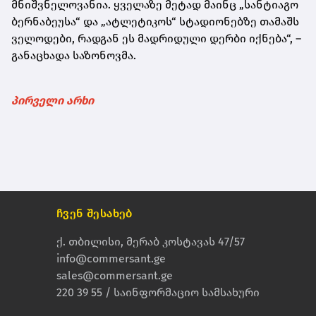
მნიშვნელოვანია. ყველაზე მეტად მაინც „სანტიაგო
ბერნაბეუსა“ და „ატლეტიკოს“ სტადიონებზე თამაშს
ველოდები, რადგან ეს მადრიდული დერბი იქნება“, –
განაცხადა საზონოვმა.
პირველი არხი
ჩვენ შესახებ
ქ. თბილისი, მერაბ კოსტავას 47/57
info@commersant.ge
sales@commersant.ge
220 39 55 / საინფორმაციო სამსახური