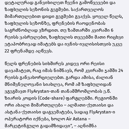
დეტალურად განვიხილეთ ჩვენი გამოწვევები და
ზაფხულის სეზონის გეგმები. საქართველოს
მიმართულებით დიდი გეგმები გვაქვს. ყოველ წელს,
ზაფხულის სეზონზე, ფრენების რაოდენობას
საგრძნობლად ვზრდით. თუ ზამთარში კვირაში 6
რეისს ვასრულებთ, ზაფხულის თვეებში მათი რიცხვი
ეტაპობრივად იმატებს და ივნის-ივლისისთვის უკვე
22 ფრენამდე აღწევს.
წელს ფრენების სიხშირეს კიდევ ორი რეისი
დავამატეთ, რაც იმას ნიშნავს, რომ კვირაში ჯამში 24
რეისს განვახორციელებთ. გარდა ამისა, ძალიან
მნიშვნელოვანი სიახლეა, რომ ამ ზაფხულიდან
ვგეგმავთ FlyArystan-თან თანამშრომლობას ე.წ.
ზიარის კოდის (Code-share) ფარგლებში. რეგიონში
ორი ახალი მიმართულება – ალმათი-ქუთაისი და
ასტანა-ქუთაისი დაგვემატება, სადაც FlyArystan-ი
ოპერატორი იქნება, ხოლო Air Astana –
მარკეტინგული გადამზიდავი“, – აღნიშნა