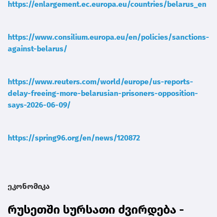
https://enlargement.ec.europa.eu/countries/belarus_en
https://www.consilium.europa.eu/en/policies/sanctions-
against-belarus/
https://www.reuters.com/world/europe/us-reports-
delay-freeing-more-belarusian-prisoners-opposition-
says-2026-06-09/
https://spring96.org/en/news/120872
ეკონომიკა
რუსეთში სურსათი ძვირდება -