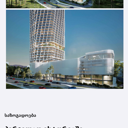
საზოგადოება