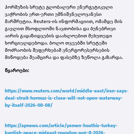
ჰორმუზის სრუტე გლობალური ენერგეტიკული
ვაჭრობის ერთ-ერთი უმნიშვნელოვანესი
მარშრუტია. Reuters-ის ინფორმაციით, ომამდე მის
გავლით მსოფლიოში ნავთობისა და ბუნებრივი
აირის გადაზიდვების დაახლოებით მეხუთედი
ხორციელდებოდა. ბოლო თვეებში სრუტეში
მოძრაობის შეფერხებამ ენერგორესურსების
მიწოდება შეამცირა და ფასებზე ზეწოლა გაზარდა.
წყაროები:
https://www.reuters.com/world/middle-east/iran-says-
deal-strait-hormuz-is-close-will-not-open-waterway-
by-itself-2026-08-08/
https://apnews.com/article/yemen-houthis-turkey-
kurdish-peace-mideast-roundup-aug-8-2026-