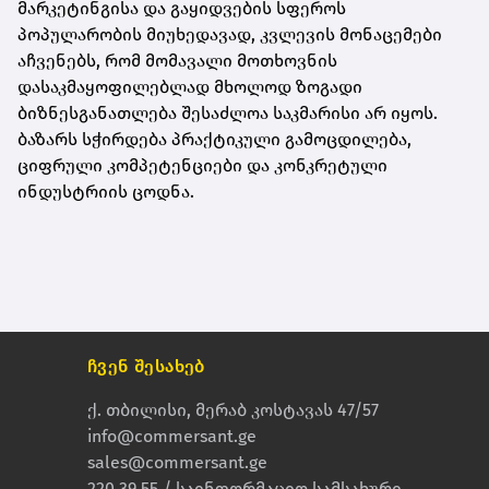
მარკეტინგისა და გაყიდვების სფეროს
პოპულარობის მიუხედავად, კვლევის მონაცემები
აჩვენებს, რომ მომავალი მოთხოვნის
დასაკმაყოფილებლად მხოლოდ ზოგადი
ბიზნესგანათლება შესაძლოა საკმარისი არ იყოს.
ბაზარს სჭირდება პრაქტიკული გამოცდილება,
ციფრული კომპეტენციები და კონკრეტული
ინდუსტრიის ცოდნა.
ჩვენ შესახებ
ქ. თბილისი, მერაბ კოსტავას 47/57
info@commersant.ge
sales@commersant.ge
220 39 55 / საინფორმაციო სამსახური