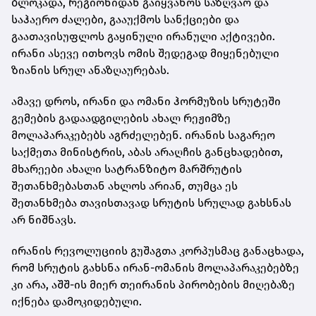
ბლოკადა, რეგიონიდან გაიყვანოს საზღვაო და
საჰაერო ძალები, გააუქმოს სანქციები და
გაათავისუფლოს გაყინული ირანული აქტივები.
ირანი ასევე ითხოვს ომის შედეგად მიყენებული
ზიანის სრულ ანაზღაურებას.
ამავე დროს, ირანი და ომანი ჰორმუზის სრუტეში
გემების გადაადგილების ახალ რეჟიმზე
მოლაპარაკებებს აგრძელებენ. ირანის საგარეო
საქმეთა მინისტრის, აბას არაღჩის განცხადებით,
მხარეები ახალი სატრანზიტო მარშრუტის
შეთანხმებასთან ახლოს არიან, თუმცა ეს
შეთანხმება თავისთავად სრუტის სრულად გახსნას
არ ნიშნავს.
ირანის რევოლუციის გუშაგთა კორპუსმაც განაცხადა,
რომ სრუტის გახსნა ირან-ომანის მოლაპარაკებებზე
კი არა, აშშ-ის მიერ თეირანის პირობების მიღებაზე
იქნება დამოკიდებული.