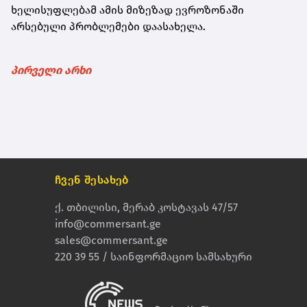
ხელისუფლებამ ამის მიზეზად ევროზონაში
არსებული პრობლემები დაასახელა.
პირველი არხი
ჩვენ შესახებ
ქ. თბილისი, მერაბ კოსტავას 47/57
info@commersant.ge
sales@commersant.ge
220 39 55 / საინფორმაციო სამსახური