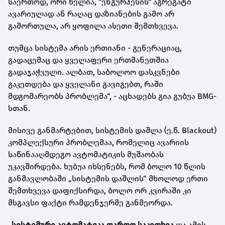
საერთოდ, ორი წელია, "ენგურჰესის" აგრეგატი
ავარიულად ან რაღაც დაზიანების გამო არ
გამორთულა, არ ყოფილა ასეთი შემთხვევა.
თუმცა სისტემა არის ერთიანი - გენერაციაც,
გადაცემაც და ყველაფერი ერთმანეთშია
გადაჯაჭვული. ალბათ, საბოლოო დასკვნები
გაკეთდება და ყველანი გავიგებთ, რაში
მდგომარეობს პრობლემა“, - აცხადებს გია გუბუა BMG-
სთან.
მისივე განმარტებით, სისტემის დაშლა (ე.წ. Blackout)
კომპლექსური პრობლემაა, რომელიც ავარიის
საწინააღმდეგო ავტომატიკის მუშაობას
უკავშირდება. ხუბუა იხსენებს, რომ ბოლო 10 წლის
განმავლობაში „სისტემის დაშლის“ მხოლოდ ერთი
შემთხვევა დაფიქსირდა, ბოლო ორ კვირაში კი
მსგავსი ფაქტი რამდენჯერმე განმეორდა.
„
სისტემური ავტომატიკა ფართო საკითხია
და ამის