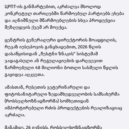
ЦРПТ-ის განმარტებით, აკრძალვა მხოლოდ
კონკრეტულ თარიღებში წარმოებულ პარტიებს ეხება
და აღნიშნული მწარმოებლების სხვა პროდუქცია
შეზღუდვის ქვეშ არ მოექცა.
ცენტრის გენერალური დირექტორის მოადგილის,
რევაზ იუსუპოვის განცხადებით, 2026 წლის
დასაწყისიდან „ჩესტნი ზნაკის“ სისტემამ
ვადაგასული ან რეგულაციების დარღვევით
წარმოებული 48 მილიონი ბოთლი სასმელი წყლის
გაყიდვა აღკვეთა.
ამასთან, რუსეთის ვეტერინარული და
ფიტოსანიტარული ზედამხედველობის სამსახურმა
(როსსელხოზნადზორმა) სომხეთიდან
იმპორტირებული რძის პროდუქტების რეალიზაციაც
აკრძალა.
მანამდე, 26 ივნისს, როსსელხოზნადზორმა