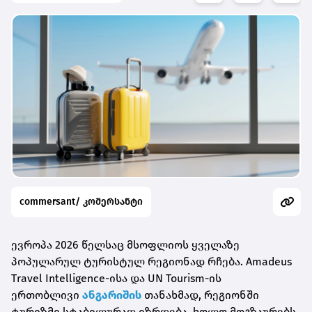
commersant/ კომერსანტი
ევროპა 2026 წელსაც მსოფლიოს ყველაზე
პოპულარულ ტურისტულ რეგიონად რჩება. Amadeus
Travel Intelligence-ისა და UN Tourism-ის
ერთობლივი
ანგარიშის
თანახმად, რეგიონში
ტურიზმი სტაბილურად იზრდება, ხოლო მოგზაურებს