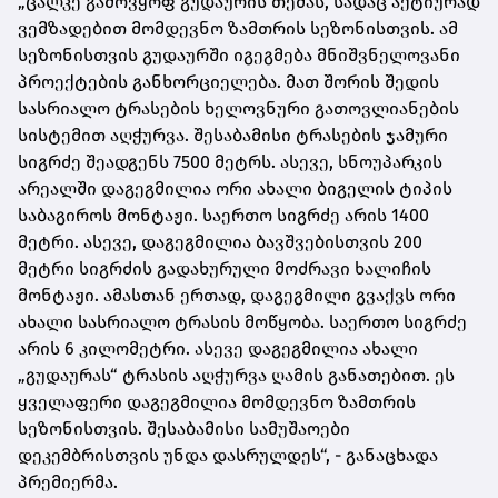
„ცალკე გამოვყოფ გუდაურის თემას, სადაც აქტიურად
ვემზადებით მომდევნო ზამთრის სეზონისთვის. ამ
სეზონისთვის გუდაურში იგეგმება მნიშვნელოვანი
პროექტების განხორციელება. მათ შორის შედის
სასრიალო ტრასების ხელოვნური გათოვლიანების
სისტემით აღჭურვა. შესაბამისი ტრასების ჯამური
სიგრძე შეადგენს 7500 მეტრს. ასევე, სნოუპარკის
არეალში დაგეგმილია ორი ახალი ბიგელის ტიპის
საბაგიროს მონტაჟი. საერთო სიგრძე არის 1400
მეტრი. ასევე, დაგეგმილია ბავშვებისთვის 200
მეტრი სიგრძის გადახურული მოძრავი ხალიჩის
მონტაჟი. ამასთან ერთად, დაგეგმილი გვაქვს ორი
ახალი სასრიალო ტრასის მოწყობა. საერთო სიგრძე
არის 6 კილომეტრი. ასევე დაგეგმილია ახალი
„გუდაურას“ ტრასის აღჭურვა ღამის განათებით. ეს
ყველაფერი დაგეგმილია მომდევნო ზამთრის
სეზონისთვის. შესაბამისი სამუშაოები
დეკემბრისთვის უნდა დასრულდეს“, - განაცხადა
პრემიერმა.