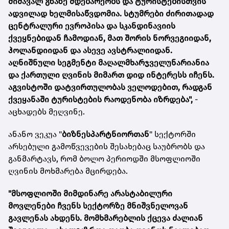
მიმავალ გზაზე მდებარეობს და ტურისტებისთვის
ადვილად ხელმისაწვდომია. სტუმრები ძირითადად
ცენტრალური ევროპისა და სკანდინავიის
ქვეყნებიდან ჩამოდიან, მათ შორის ნორვეგიიდან,
ჰოლანდიიდან და ასევე ავსტრალიიდან.
აღნიშნული სეგმენტი მაღალმხარჯველუნარიანია
და ქართული ღვინის მიმართ დიდ ინტერესს იჩენს.
აგვისტოში დატვირთულობას ველოდებით, რადგან
ქვეყანაში ტურისტების რაოდენობა იზრდება",
-
აცხადებს მეღვინე.
ანანო ვეკუა "
ბიზნესპარტნიორთან
" სექტორში
არსებული გამოწვევების შესახებაც საუბრობს და
განმარტავს, რომ ბოლო პერიოდში მსოფლიოში
ღვინის მოხმარება მცირდება.
"მსოფლიოში მიმდინარე არასტაბილური
მოვლენები ჩვენს სექტორზე მნიშვნელოვან
გავლენას ახდენს. მომხმარებლის ქცევა ძალიან