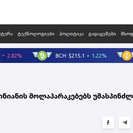
ქტურა
ტექნოლოგიები
პოლიტიკა
გადაცემები
მსო
ინიანის მოლაპარაკებებს უმასპინძლ