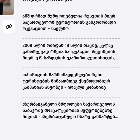
აშშ ღრმად შეშფოთებულია რუსეთის მიერ
საქართველოს ტერიტორიის განგრძობადი
ოკუპაციით – საელჩო
2008 წლის ომიდან 18 წლის თავზე, კვლავ
გამოწვევად რჩება საოკუპაციო რეჟიმების
მიერ, ე.წ. საზღვრის უკანონო კვეთისთვის,
პირთა უკანონო დაკავებების და
პატიმრობის პრაქტიკა, ასევე მშობლიურ
ოპოზიციის წარმომადგენლები რუსი
ენაზე განათლების ხელმისაწვდომობა-
ტურისტების წინააღმდეგ ქსენოფობიურ
სახალხო დამცველი
კამპანიას აწყობენ - ირაკლი კობახიძე
აზერბაიჯანელი მძღოლები საქართველოს
საბაჟოზე მრავალკვირიან შეფერხებებზე
ჩივიან - აზერბაიჯანული მხარე განმარტებას
ითხოვს