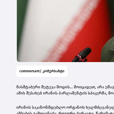
commersant/ კომერსანტი
მასშტაბური შეტევა მოდის… მოიცადეთ, არა უშა
ამის შესახებ ირანის პარლამენტის სპიკერმა, 
ირანის საკანონმდებლო ორგანოს ხელმძღვანელი
ამბების გამოყენება, როგორც ბერკეტი, წარუმატ