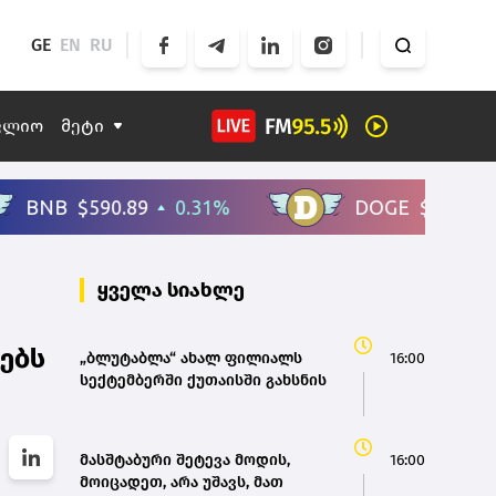
GE
EN
RU
ფლიო
მეტი
ყველა სიახლე
ებს
„ბლუტაბლა“ ახალ ფილიალს
16:00
სექტემბერში ქუთაისში გახსნის
მასშტაბური შეტევა მოდის,
16:00
მოიცადეთ, არა უშავს, მათ