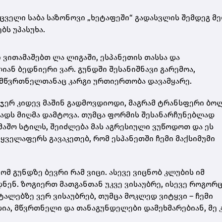
ცველი საბა საზონოვი „ხეტაფეში“ გადასვლის შემდეგ მ
ბს უპასუხა.
 ვითამაშებთ ლა ლიგაში, ესპანეთის თასსა და
იან ბედნიერი ვარ. გუნდში შესანიშნავი გარემოა,
 მწვრთნელთანაც კარგი ურთიერთობა დავამყარე.
ი“ ჯერ კიდევ მაშინ გადმოვდიოდი, მაგრამ ტრანსფერი ბო
ხადს მიღმა დამტოვა. თუმცა ფორმის შესანარჩუნებლად
თამაშო სტილს, შეიძლება მას აგრესიული ვუწოდოთ და ეს
ყველაფერს გავაკეთებ, რომ ესპანეთში ჩემი მაქსიმუმი
ომ გუნდზე ბევრი რამ ვიცი. ასევე ვიცნობ კლუბის იმ
ენ. ზოგიერთ მათგანთან უკვე ვისაუბრე, ისევე როგორ
ალებზე ვერ ვისაუბრებ, თუმცა მოკლედ ვიტყვი – ჩემი
დია, მწვრთნელი და თანაგუნდელები დამეხმარებიან, მე 