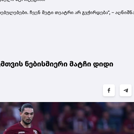
ბულებები. ჩვენ მეტი თეატრი არ გვჭირდება“, – აღნიშნ
ემთვის ნებისმიერი მატჩი დიდი