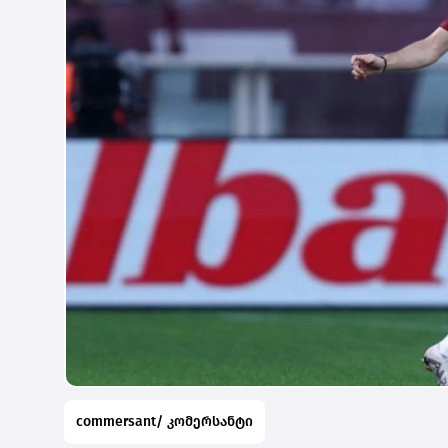
commersant/ კომერსანტი