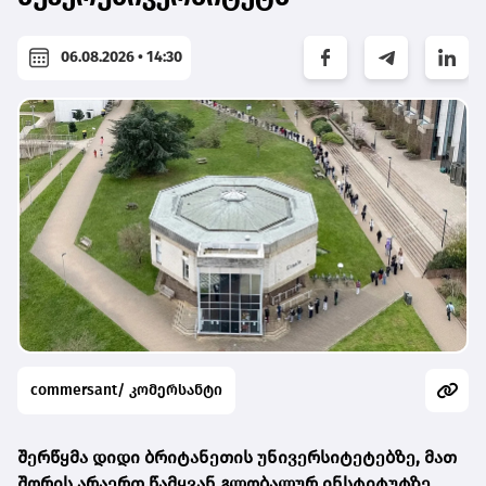
06.08.2026 • 14:30
commersant/ კომერსანტი
შერწყმა დიდი ბრიტანეთის უნივერსიტეტებზე, მათ
შორის არაერთ წამყვან გლობალურ ინსტიტუტზე,