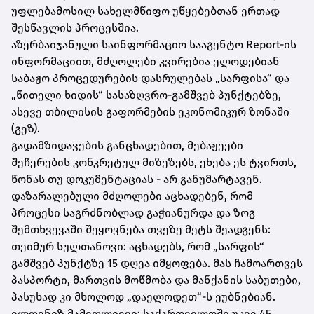
უფლებამოსილ სახელმწიფო უწყებებთან ერთად
შესწავლის პროცესშია.
აზერბაიჯანული საინფორმაციო სააგენტო Report-ის
ინფორმაციით, მძღოლები კვირებია ელოდებიან
საბაჟო პროცედურების დასრულებას „სარფისა“ და
„წითელი ხიდის“ სასაზღვრო-გამშვებ პუნქტებზე,
ასევე თბილისის გაფორმების ეკონომიკურ ზონაში
(გეზ).
გადამზიდავების განცხადებით, მებაჟეები
შეჩერების კონკრეტულ მიზეზებს, ეხება ეს ტვირთს,
წონას თუ დოკუმენტაციას - არ განუმარტავენ.
დაზარალებული მძღოლები აცხადებენ, რომ
პროცესი საგრძნობლად გაჭიანურდა და ზოგ
შემთხვევაში შეყოვნება თვეზე მეტს შეადგენს:
თეიმურ სულთანოვი: აცხადებს, რომ „სარფის“
გამშვებ პუნქტზე 15 დღეა იმყოფება. მას ჩამოართვეს
პასპორტი, მართვის მოწმობა და მანქანის საბუთები,
პასუხად კი მხოლოდ „დაელოდეთ“-ს ეუბნებიან.
ელდენიზ მამედლიევი: საქართველოში უკვე 45