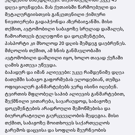
დღეა ყოვნდება. მას ქუთაისში წარმოებული და
მეტალურგიისთვის განკუთვნილი ქიმიური
ნივთიერება გადაჰქონდა აზერბაიჯანში. მისი
თქმით, ავტომობილი საბაჟოზე სრულად დაშალეს,
ჩამოართვეს ტელეფონი და დოკუმენტები,
პასპორტი კი მხოლოდ 20 დღის შემდეგ დაუბრუნეს.
მძღოლის თქმით, ამ ხნის განმავლობაში
ავტომობილი დაშლილი იყო, ხოლო თავად ქუჩაში
ღამის გათევა უწევდა.
ბაჰადურ და იმან ალიევები: უკვე რამდენიმე დღეა
ბათუმში საბაჟო გაფორმებას ელოდებიან, თუმცა
ოფიციალურ განმარტებებს ვერც ისინი იღებენ.
ტვირთის მფლობელ საჰიბ ალიევის განმარტებით,
შექმნილი ვითარება, სავარაუდოდ, საბაჟოზე
დოკუმენტების არადროული შემოწმებისა და
ბიუროკრატიული გაურკვევლობის შედეგია. მისი
თქმით, საბაჟოზე მოითხოვეს საქართველოს
გარემოს დაცვისა და სოფლის მეურნეობის