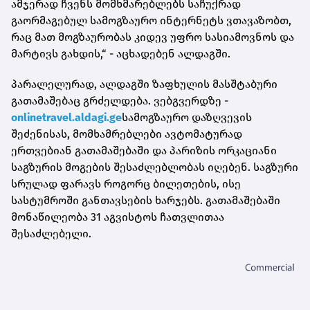
ამჯერად ჩვენს მომხმარებლებს საჩუქრად
გაორმაგებულ სამოგზაურო ინტერნეტს ვთავაზობთ,
რაც მათ მოგზაურობას კიდევ უფრო სასიამოვნოს და
მარტივს გახდის,“ - აცხადებენ ალდაგში.
პარალელურად, ალდაგში ზაფხულის მასშტაბური
გათამაშებაც გრძელდება. ვებგვერდზე -
onlinetravel.aldagi.ge
სამოგზაურო დაზღვევის
შეძენისას, მომხამრებლები ავტომატურად
ერთვებიან გათამაშებაში და პარიზის ორკაციანი
საგზურის მოგების შესაძლებლობას იღებენ. საგზური
სრულად ფარავს როგორც ბილეთების, ისე
სასტუმროში განთავსების ხარჯებს. გათამაშებაში
მონაწილეობა 31 აგვისტოს ჩათვლითაა
შესაძლებელი.