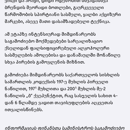
ვისკი და არაყი, დიდი ოდენობით სხვადასხვა
ბრენდის მეორადი ბოთლები, გაურკვეველი
წარმოშობის სპირტიანი სასმელი, ყალბი აქციზური
მარკები, ასევე მათი დასამზადებელი ტექნიკა.
ამ ეტაპზე ინტენსიურად მიმდინარეობს
საგამოძიებო მოქმედებები სარეალიზაციო
ქსელიდან ფალსიფიცირებული ალკოჰოლური
სასმელების ამოღებისა და დანაშაულში მონაწილე
სხვა პირების გამოვლენის მიზნით.
გამოძიება მიმდინარეობს საქართველოს სისხლის
სამართლის კოდექსის 197-ე მუხლის პირველი
ნაწილით, 197¹ მუხლითა და 200¹ მუხლის მე-2
ნაწილის „ბ“ ქვეპუნქტით, რაც სასჯელის სახით 4-
დან 6 წლამდე ვადით თავისუფლების აღკვეთას
ითვალისწინებს.
ინფორმაციას ფინანსთა სამინისტროს საგამოძიებო