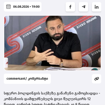
06.08.2026 • 19:00
commersant/ კომერსანტი
სფერო ჰოლდინგის საქმეზე განაჩენი გამოცხადდა -
კომპანიის დამფუძნებელს გივი წულეისკირს 12
წლით, იურისტ სოფო პეტრიაშვილს კი 8 წლით