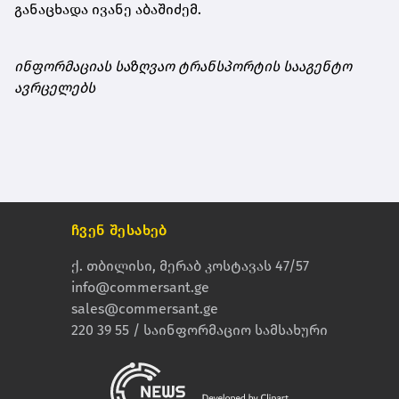
განაცხადა ივანე აბაშიძემ.
ინფორმაციას საზღვაო ტრანსპორტის სააგენტო
ავრცელებს
ჩვენ შესახებ
ქ. თბილისი, მერაბ კოსტავას 47/57
info@commersant.ge
sales@commersant.ge
220 39 55 / საინფორმაციო სამსახური