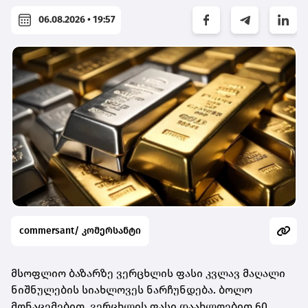
06.08.2026 • 19:57
commersant/ კომერსანტი
მსოფლიო ბაზარზე ვერცხლის ფასი კვლავ მაღალი
ნიშნულების სიახლოვეს ნარჩუნდება. ბოლო
მონაცემებით,
ვერცხლის ფასი დაახლოებით 60