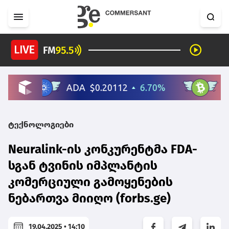
ტექნოლოგიები
Neuralink-ის კონკურენტმა FDA-
სგან ტვინის იმპლანტის
კომერციული გამოყენების
ნებართვა მიიღო (forbs.ge)
19.04.2025 • 14:10