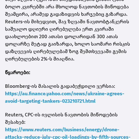
ბოლო კვირებში არა მხოლოდ ნავთობის მიწოდება
შეამცირა, არამედ გადაზიდვის ხარჯებიც გაზარდა.
Reuters-ის მიხედვით, შავ ზღვაში ნავთობტანკერის
საშუალო დღიური ღირებულება ერთ კვირაში
დაახლოებით 200 ათასი დოლარიდან 300 ათას
დოლარზე მეტად გაიზარდა, ხოლო საომარი რისკის
დაზღვევის ღირებულებამ ზოგ შემთხვევაში გემის
ღირებულების 2%-ს მიაღწია.
წყაროები:
Bloomberg-ის მასალის გადაბეჭდილი ვერსია:
https://au.finance.yahoo.com/news/ukraine-agrees-
avoid-targeting-tankers-023210721.html
Reuters, CPC-ის ივლისის ნავთობის მიწოდების
შესახებ:
https://www.reuters.com/business/energy/drone-
attacks-reduce-july-cpc-oil-loadings-by-fifth-sources-