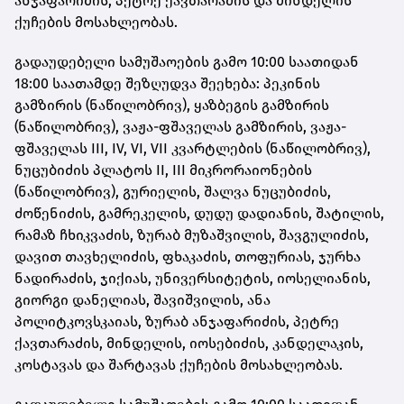
ანჯაფარიძის, პეტრე ქავთარაძის და მინდელის
ქუჩების მოსახლეობას.
გადაუდებელი სამუშაოების გამო 10:00 საათიდან
18:00 საათამდე შეზღუდვა შეეხება: პეკინის
გამზირის (ნაწილობრივ), ყაზბეგის გამზირის
(ნაწილობრივ), ვაჟა-ფშაველას გამზირის, ვაჟა-
ფშაველას III, IV, VI, VII კვარტლების (ნაწილობრივ),
ნუცუბიძის პლატოს II, III მიკრორაიონების
(ნაწილობრივ), გურიელის, შალვა ნუცუბიძის,
ძოწენიძის, გამრეკელის, დუდუ დადიანის, შატილის,
რამაზ ჩხიკვაძის, ზურაბ მუზაშვილის, შავგულიძის,
დავით თავხელიძის, ფხაკაძის, თოფურიას, ჯურხა
ნადირაძის, ჯიქიას, უნივერსიტეტის, იოსელიანის,
გიორგი დანელიას, შავიშვილის, ანა
პოლიტკოვსკაიას, ზურაბ ანჯაფარიძის, პეტრე
ქავთარაძის, მინდელის, იოსებიძის, კანდელაკის,
კოსტავას და შარტავას ქუჩების მოსახლეობას.