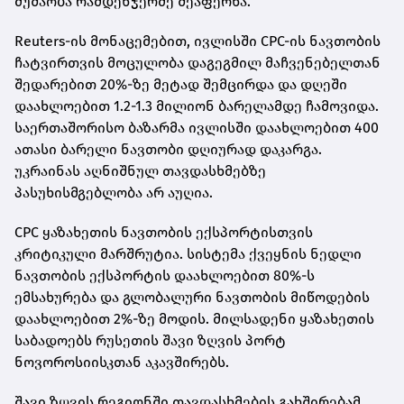
მუშაობა რამდენჯერმე შეაფერხა.
Reuters-ის მონაცემებით, ივლისში CPC-ის ნავთობის
ჩატვირთვის მოცულობა დაგეგმილ მაჩვენებელთან
შედარებით 20%-ზე მეტად შემცირდა და დღეში
დაახლოებით 1.2-1.3 მილიონ ბარელამდე ჩამოვიდა.
საერთაშორისო ბაზარმა ივლისში დაახლოებით 400
ათასი ბარელი ნავთობი დღიურად დაკარგა.
უკრაინას აღნიშნულ თავდასხმებზე
პასუხისმგებლობა არ აუღია.
CPC ყაზახეთის ნავთობის ექსპორტისთვის
კრიტიკული მარშრუტია. სისტემა ქვეყნის ნედლი
ნავთობის ექსპორტის დაახლოებით 80%-ს
ემსახურება და გლობალური ნავთობის მიწოდების
დაახლოებით 2%-ზე მოდის. მილსადენი ყაზახეთის
საბადოებს რუსეთის შავი ზღვის პორტ
ნოვოროსიისკთან აკავშირებს.
შავი ზღვის რეგიონში თავდასხმების გახშირებამ