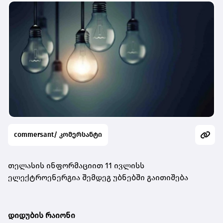
commersant/ კომერსანტი
თელასის ინფორმაციით 11 ივლისს
ელექტროენერგია შემდეგ უბნებში გაითიშება
დიდუბის რაიონი