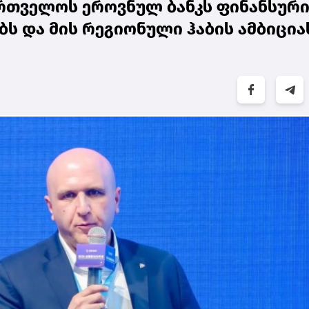
რთველოს ეროვნულ ბანკს ფინანსურ
ბს და მის რეგიონული ჰაბის ამბიცია