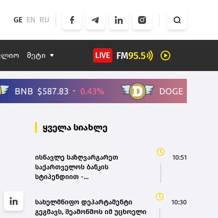
GE
EN
RU
ფლიო
მეტი
ყველა სიახლე
ისწავლე საზღვარგარეთ
10:51
საქართველოს ბანკის
სტიპენდიით -
მოსწავლეებისთვის შექმნილ
საერთაშორისო პროგრამაზე
სახელმწიფო დეპარტამენტი
10:30
მიღება დაიწყო
გეგმავს, შეამოწმოს იმ უცხოელი