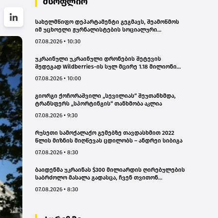
მსოფლიო
სახელმწიფო დეპარტამენტი გეგმავს, შეამოწმოს
იმ უცხოელი ჟურნალისტების სოციალური
ქსელების ანგარიშები, რომლებიც აშშ-ში სამუშაოდ
07.08.2026 • 10:30
ვიზას ითხოვენ – „როიტერი“
უკრაინული უკრაინული დრონების შეტევის
შედეგად Wildberries-ის სულ მცირე 1.18 მილიონი
კვადრატული მეტრი სასაწყობე სივრცე დაიწვა
07.08.2026 • 10:00
გიორგი ქოჩორაშვილი „სევილიას“ შეუთანხმდა,
ტრანსფერს „სპორტინგის“ თანხმობა აკლია
07.08.2026 • 9:30
რუსეთი სამოქალაქო გემებზე თავდასხმით 2022
წლის მიზნის მიღწევას ცდილობს – ანდრეი სიბიგა
07.08.2026 • 8:30
ბაიდენმა უკრაინას $300 მილიარდის ღირებულების
საბრძოლო მასალა გადასცა, ჩვენ თვითონ
გვჭირდება რაკეტები - დონალდ ტრამპი
07.08.2026 • 8:30