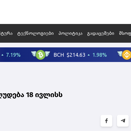
ქტურა
ტექნოლოგიები
პოლიტიკა
გადაცემები
მსო
ღუდება 18 ივლისს