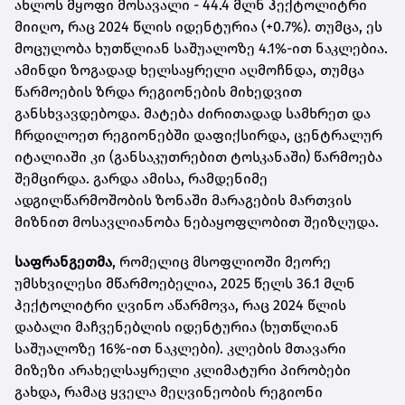
ახლოს მყოფი მოსავალი - 44.4 მლნ ჰექტოლიტრი
მიიღო, რაც 2024 წლის იდენტურია (+0.7%). თუმცა, ეს
მოცულობა ხუთწლიან საშუალოზე 4.1%-ით ნაკლებია.
ამინდი ზოგადად ხელსაყრელი აღმოჩნდა, თუმცა
წარმოების ზრდა რეგიონების მიხედვით
განსხვავდებოდა. მატება ძირითადად სამხრეთ და
ჩრდილოეთ რეგიონებში დაფიქსირდა, ცენტრალურ
იტალიაში კი (განსაკუთრებით ტოსკანაში) წარმოება
შემცირდა. გარდა ამისა, რამდენიმე
ადგილწარმოშობის ზონაში მარაგების მართვის
მიზნით მოსავლიანობა ნებაყოფლობით შეიზღუდა.
საფრანგეთმა
, რომელიც მსოფლიოში მეორე
უმსხვილესი მწარმოებელია, 2025 წელს 36.1 მლნ
ჰექტოლიტრი ღვინო აწარმოვა, რაც 2024 წლის
დაბალი მაჩვენებლის იდენტურია (ხუთწლიან
საშუალოზე 16%-ით ნაკლები). კლების მთავარი
მიზეზი არახელსაყრელი კლიმატური პირობები
გახდა, რამაც ყველა მეღვინეობის რეგიონი