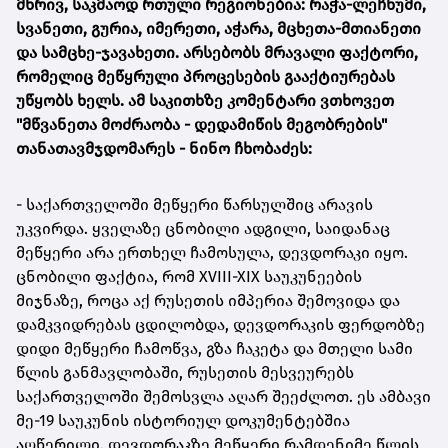
მხრივ, საკმაოდ რთული რეგიონებია: რაჭა-ლეჩხუმი,
სვანეთი, გურია, იმერეთი, აჭარა, მცხეთა-მთიანეთი
და სამცხე-ჯავახეთი. არსებობს მრავალი ფაქტორი,
რომელიც მეწყრული პროცესების გააქტიურებას
უწყობს ხელს. ამ საკითხზე კომენტარი ვთხოვეთ
"მწვანეთა მოძრაობა - დედამიწის მეგობრების"
თანათავმჯდომარეს - ნინო ჩხობაძეს:
- საქართველოში მეწყერი წარსულშიც არავის
უკვირდა. ყველაზე ცნობილი ადგილი, საიდანაც
მეწყერი არა ერთხელ ჩამოსულა, დევდორაკი იყო.
ცნობილი ფაქტია, რომ XVIII-XIX საუკუნეების
მიჯნაზე, როცა აქ რუსეთის იმპერია შემოვიდა და
დამკვიდრებას ცდილობდა, დევდორაკის ფერდობზე
დიდი მეწყერი ჩამოწვა, გზა ჩაკეტა და მთელი სამი
წლის განმავლობაში, რუსეთის მესვეურებს
საქართველოში შემოსვლა აღარ შეეძლოთ. ეს ამბავი
მე-19 საუკუნის ისტორიულ დოკუმენტებშია
აღწერილი. დევდორაკზე მეწყერი რამდენიმე წლის