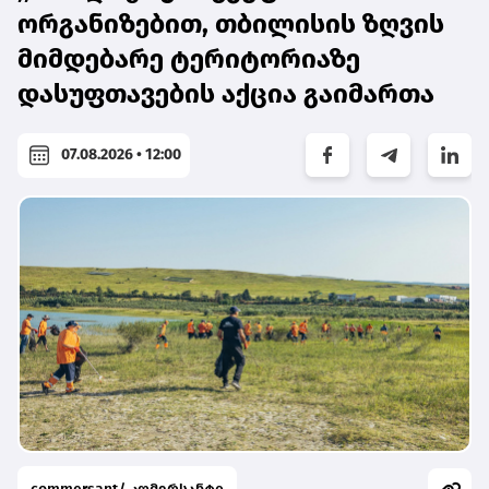
ორგანიზებით, თბილისის ზღვის
მიმდებარე ტერიტორიაზე
დასუფთავების აქცია გაიმართა
07.08.2026 • 12:00