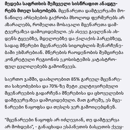
მე­დე­ბა საფრ­თხის შემ­ცვე­ლი სის­წრა­ფით ანად­გუ­
რებს მთელ სა­ხე­ო­ბებს
. მცე­ნა­რე­თა დამ­ტვერ­ვა­ში მო­
ნა­წი­ლე არ­სე­ბე­ბის გაქ­რო­ბა მხო­ლოდ ფერ­მე­რებს არ
აზა­რა­ლებს, რო­მელ­თა მო­სა­ვა­ლი მცე­ნა­რე­თა დამ­
ტვერ­ვა­ზეა და­მო­კი­დე­ბუ­ლი. ეს ასე­ვე გავ­ლე­ნას ახ­
დენს ტყე­ებ­ზე, მდე­ლო­ებ­ზე და ქა­ლა­ქის პარ­კებ­ზეც,
სა­დაც მწე­რე­ბი მცე­ნა­რე­ებს სი­ცო­ცხლის შე­ნარ­ჩუ­ნე­
ბა­ში ეხ­მა­რე­ბი­ან. მწე­რე­ბის რა­ო­დე­ნო­ბის შემ­ცი­რე­ბა
კონ­კრე­ტუ­ლი რე­გი­ო­ნის ეკო­სის­ტე­მის კა­ტას­ტრო­
ფულ ცვლი­ლე­ბებს გა­მო­იწ­ვევს.
სა­ერ­თო ჯამ­ში, და­ახ­ლო­ე­ბით 85% გა­რე­ულ მცე­ნა­რე­
თა სა­ხე­ო­ბე­ბი­სა და 70%-ზე მეტი კულ­ტი­ვი­რე­ბუ­ლი
მცე­ნა­რე­ე­ბის გა­დარ­ჩე­ნა მწე­რე­ბი­სა და ცხო­ვე­ლე­ბის
დამ­ტვერ­ვა­ზეა და­მო­კი­დე­ბუ­ლი. მათ გა­რე­შე, ეს მცე­
ნა­რე­ე­ბი ნა­ყოფ­სა და თესლს ვერ გა­მო­ი­ღებ­დნენ.
"მცე­ნა­რე­ე­ბი ნა­ყოფს არ იძ­ლე­ვი­ან, თუ დამ­ტვერ­ვა
არ მოხ­დე­ბა“, - გა­ნა­ცხა­და ეს­პა­ნე­თის ბას­კე­თის ქვეყ­