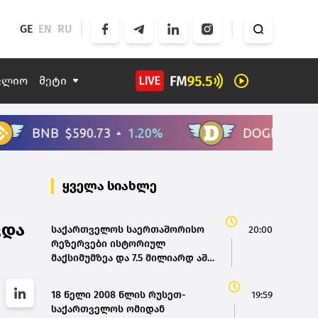
GE
EN
RU
ფლიო
მეტი
ყველა სიახლე
ცდა
საქართველოს საერთაშორისო
20:00
რეზერვები ისტორიულ
მაქსიმუმზეა და 7.5 მილიარდ აშშ
დოლარს აღემატება - ეკატერინე
მიქაბაძე
18 წელი 2008 წლის რუსეთ-
19:59
საქართველოს ომიდან