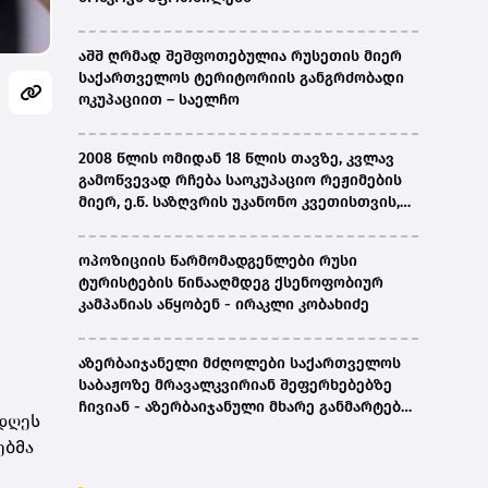
აშშ ღრმად შეშფოთებულია რუსეთის მიერ
საქართველოს ტერიტორიის განგრძობადი
ოკუპაციით – საელჩო
2008 წლის ომიდან 18 წლის თავზე, კვლავ
გამოწვევად რჩება საოკუპაციო რეჟიმების
მიერ, ე.წ. საზღვრის უკანონო კვეთისთვის,
პირთა უკანონო დაკავებების და
პატიმრობის პრაქტიკა, ასევე მშობლიურ
ოპოზიციის წარმომადგენლები რუსი
ენაზე განათლების ხელმისაწვდომობა-
ტურისტების წინააღმდეგ ქსენოფობიურ
სახალხო დამცველი
კამპანიას აწყობენ - ირაკლი კობახიძე
აზერბაიჯანელი მძღოლები საქართველოს
საბაჟოზე მრავალკვირიან შეფერხებებზე
ჩივიან - აზერბაიჯანული მხარე განმარტებას
 დღეს
ითხოვს
ებმა