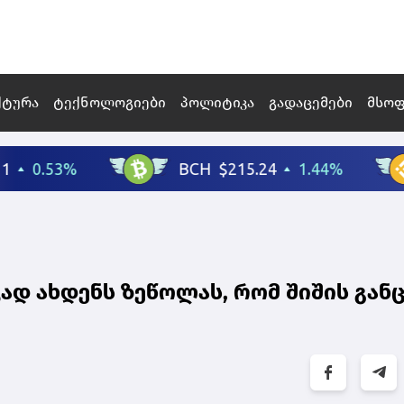
ქტურა
ტექნოლოგიები
პოლიტიკა
გადაცემები
მსო
დ ახდენს ზეწოლას, რომ შიშის გან