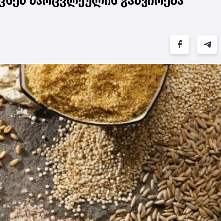
ცხემ მარცვლეულის გაძვირება