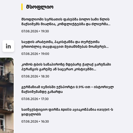
მსოფლიო
მსოფლიოში სურსათის ფასებმა ბოლო სამი წლის
მაქსიმუმს მიაღწია, კონფლიქტებმა და ძლიერმა
სიცხემ მარცვლეულის გაძვირება გამოიწვია -
07.08.2026 • 19:30
„გარდიანი“
საუდის არაბეთმა, პაკისტანმა და თურქეთმა
ერთობლივ თავდაცვით შეთანხმებას მოაწერეს
ხელი
07.08.2026 • 19:00
კომოს ტბის სანაპიროზე მდებარე ქალაქ ვარენაში
პერანგის გარეშე ან საცურაო კოსტიუმში
სიარულისთვის 200 ევრომდე ჯარიმის გადახდა
07.08.2026 • 18:30
მოუწევთ
გერმანიამ ივნისში ექსპორტი 0.9%-ით – ისტორიულ
მაქსიმუმამდე გაზარდა
07.08.2026 • 17:30
საინვესტიციო ფირმა Apollo ავიაკომპანია easyJet-ს
ყიდულობს
07.08.2026 • 16:30