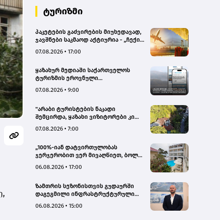
ტურიზმი
პაკეტების გაძვირების მიუხედავად,
ჯავშნები საკმაოდ აქტიურია - „ჩექინ
თრეველი"(bm.ge)
07.08.2026 • 17:00
ყაზახურ მედიაში საქართველოს
ტურიზმის ეროვნული
ადმინისტრაციის მარკეტინგული
07.08.2026 • 9:00
კამპანიის ფარგლებში სტატიები
მომზადდა
"არაბი ტურისტების ნაკადი
შემცირდა, ყაზახი ვიზიტორები კი
გააქტიურდნენ"- Borjomi UnderWood
07.08.2026 • 7:00
Hotel
„100%-იან დატვირთულობას
ჯერჯერობით ვერ მივაღწიეთ, ბოლო
პერიოდში რამდენიმე ჯავშანიც
06.08.2026 • 17:00
გაუქმდა“ - Kobuleti Beach Club
ზამთრის სეზონისთვის გუდაურში
ე,
დაგეგმილი ინფრასტრუქტურული
პროექტები ხელს შეუწყობს
06.08.2026 • 15:00
გუდაურის ტურისტული
პოტენციალის გაზრდას – ლევან