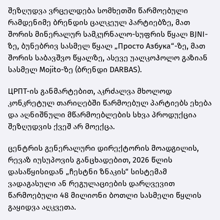
შეზღუდვა ვრცელდება სომხეთში წარმოებული
რამდენიმე ბრენდის ცალკეულ პარტიებზე, მათ
შორის მინერალურ სამკურნალო-სუფრის წყალ BJNI-
ზე, ბუნებრივ სასმელ წყალ „Просто Азбука“-ზე, მათ
შორის საბავშვო წყალზე, ასევე უალკოჰოლო გაზიან
სასმელ Mojito-ზე (ბრენდი DARBAS).
ЦРПТ-ის განმარტებით, აკრძალვა მხოლოდ
კონკრეტულ თარიღებში წარმოებულ პარტიებს ეხება
და აღნიშნული მწარმოებლების სხვა პროდუქცია
შეზღუდვის ქვეშ არ მოექცა.
ცენტრის გენერალური დირექტორის მოადგილის,
რევაზ იუსუპოვის განცხადებით, 2026 წლის
დასაწყისიდან „ჩესტნი ზნაკის“ სისტემამ
ვადაგასული ან რეგულაციების დარღვევით
წარმოებული 48 მილიონი ბოთლი სასმელი წყლის
გაყიდვა აღკვეთა.