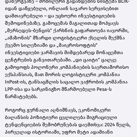
დანერგვაზე – მობილური გადახდების სისტემა BLIK-
იდან დაწყებული, ონლაინ საჯარო სერვისებით
დამთავრებული – და უცხოური ინვესტიციების
შემოდინებაზე. გამოცემას მაგალითად მოჰყავს
„მერსედეს-ბენცის“ ქარხნის გაფართოება იავორში,
„ამაზონის“ მზარდი ლოგისტიკური ქსელის შექმნა
ქვემო სილეზიაში და „მაიკროსოფტის“
ინვესტიციები ვარშავის მიმდებარედ მონაცემთა
ცენტრების განვითარებაში. „დი ცაიტი“ ცალკე
გამოყოფს პოლონური კომპანიების საერთაშორისო
ექსპანსიას, მათ შორის ლოგისტიკური კომპანია
InPost-ის, ტანსაცმლის საცალო ვაჭრობის კომპანია
LPP-ისა და სარკინიგზო მწარმოებელი Pesa-ს
წარმატებებს.
როგორც ჟურნალი აღნიშნავს, ეკონომიკური
ბალანსის პოზიტიური ცვლილება მიგრაციული
ტენდენციების შემობრუნებას დაემთხვა: 2024 წელს,
პირველად ისტორიაში, უფრო მეტი ადამიანი