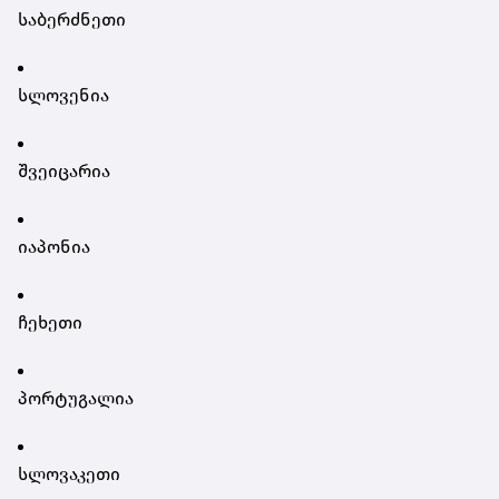
საბერძნეთი
სლოვენია
შვეიცარია
იაპონია
ჩეხეთი
პორტუგალია
სლოვაკეთი