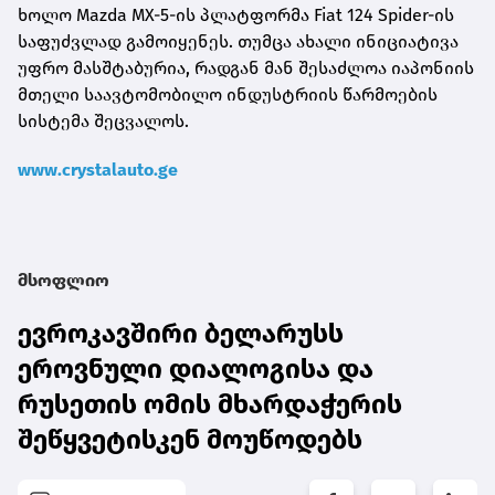
ხოლო Mazda MX-5-ის პლატფორმა Fiat 124 Spider-ის
საფუძვლად გამოიყენეს. თუმცა ახალი ინიციატივა
უფრო მასშტაბურია, რადგან მან შესაძლოა იაპონიის
მთელი საავტომობილო ინდუსტრიის წარმოების
სისტემა შეცვალოს.
www.crystalauto.ge
მსოფლიო
ევროკავშირი ბელარუსს
ეროვნული დიალოგისა და
რუსეთის ომის მხარდაჭერის
შეწყვეტისკენ მოუწოდებს