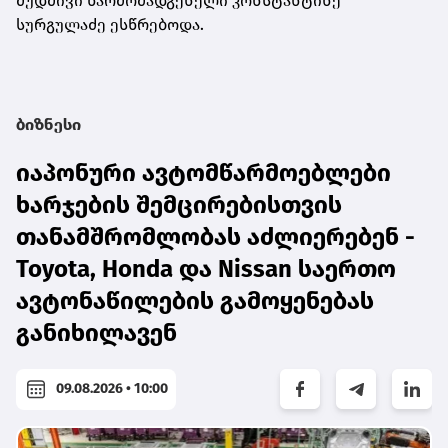
მუდმივი წარმომადგენელი კონსტანტინე
სურგულაძე ესწრებოდა.
ბიზნესი
იაპონური ავტომწარმოებლები
ხარჯების შემცირებისთვის
თანამშრომლობას აძლიერებენ -
Toyota, Honda და Nissan საერთო
ავტონაწილების გამოყენებას
განიხილავენ
09.08.2026 • 10:00