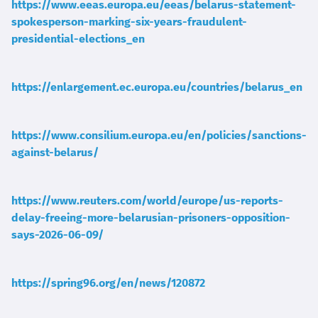
https://www.eeas.europa.eu/eeas/belarus-statement-
spokesperson-marking-six-years-fraudulent-
presidential-elections_en
https://enlargement.ec.europa.eu/countries/belarus_en
https://www.consilium.europa.eu/en/policies/sanctions-
against-belarus/
https://www.reuters.com/world/europe/us-reports-
delay-freeing-more-belarusian-prisoners-opposition-
says-2026-06-09/
https://spring96.org/en/news/120872