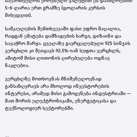
საქართველოს ეროვნული ვალუტით ეს დაახლოებით
5–6 ლარია ერთ გრამზე
(დოლარის კურსის
მიხედვით).
სამკაულების შემთხვევაში ფასი უფრო მაღალია,
რადგან ემატება დამზადების ხარჯი, დიზაინი და
სავაჭრო მარჟა. ყველაზე გავრცელებული
925 სინჯის
ვერცხლი
კი შეიცავს 92.5%-იან სუფთა ვერცხლს,
ამიტომ მისი ლითონის ღირებულება ოდნავ
ნაკლებია.
ვერცხლზე მოთხოვნას მნიშვნელოვნად
განსაზღვრავს არა მხოლოდ ინვესტორების
ინტერესი, არამედ მისი გამოყენება ინდუსტრიაში —
მათ შორის ელექტრონიკაში, ენერგეტიკასა და
ტექნოლოგიურ სექტორებში.