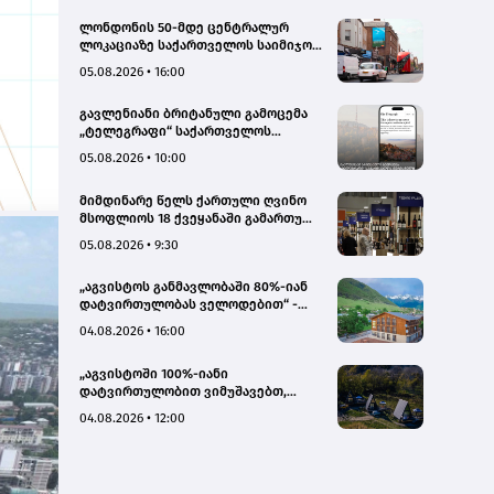
ლონდონის 50-მდე ცენტრალურ
ლოკაციაზე საქართველოს საიმიჯო
ვიზუალები განთავსდა
05.08.2026 • 16:00
გავლენიანი ბრიტანული გამოცემა
„ტელეგრაფი“ საქართველოს
ტურისტული პოტენციალის შესახებ
05.08.2026 • 10:00
სტატიების ციკლს აქვეყნებს
მიმდინარე წელს ქართული ღვინო
მსოფლიოს 18 ქვეყანაში გამართულ
140-მდე ღონისძიებაზე იყო
05.08.2026 • 9:30
წარმოდგენილი
„აგვისტოს განმავლობაში 80%-იან
დატვირთულობას ველოდებით“ -
Chalet Mestia
04.08.2026 • 16:00
„აგვისტოში 100%-იანი
დატვირთულობით ვიმუშავებთ,
ვიზიტორების მაღალი აქტივობა
04.08.2026 • 12:00
სექტემბერშიც ნარჩუნდება“ - HAERI
Utsera Cabins