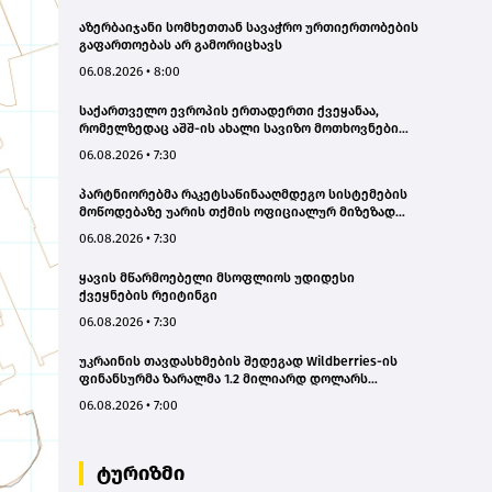
აზერბაიჯანი სომხეთთან სავაჭრო ურთიერთობების
გაფართოებას არ გამორიცხავს
06.08.2026 • 8:00
საქართველო ევროპის ერთადერთი ქვეყანაა,
რომელზედაც აშშ-ის ახალი სავიზო მოთხოვნები
გავრცელდა
06.08.2026 • 7:30
პარტნიორებმა რაკეტსაწინააღმდეგო სისტემების
მოწოდებაზე უარის თქმის ოფიციალურ მიზეზად
ახლო აღმოსავლეთში მიმდინარე კონფლიქტი
06.08.2026 • 7:30
დაასახელეს - ვოლოდიმირ ზელენსკი
ყავის მწარმოებელი მსოფლიოს უდიდესი
ქვეყნების რეიტინგი
06.08.2026 • 7:30
უკრაინის თავდასხმების შედეგად Wildberries-ის
ფინანსურმა ზარალმა 1.2 მილიარდ დოლარს
გადააჭარბა
06.08.2026 • 7:00
ტურიზმი