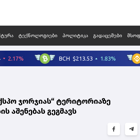
ქტურა
ტექნოლოგიები
პოლიტიკა
გადაცემები
მსო
ექსპო ჯორჯიას“ ტერიტორიაზე
ს აშენებას გეგმავს