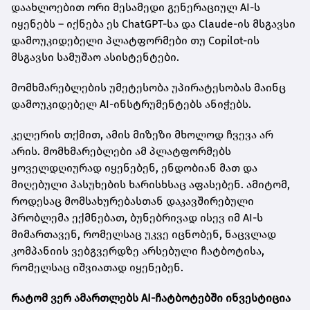
დაახლოებით ორი მესამედი გენერაციულ AI-ს
იყენებს – იქნება ეს ChatGPT-სა და Claude-ის მსგავსი
დამოუკიდებელი პლატფორმები თუ Copilot-ის
მსგავსი სამუშაო ასისტენტები.
მომხმარებლების უმეტესობა უპირატესობას მაინც
დამოუკიდებელ AI-ინსტრუმენტებს ანიჭებს.
კელერის თქმით, ამის მიზეზი მხოლოდ ჩვევა არ
არის. მომხმარებლები ამ პლატფორმებს
ყოველდღიურად იყენებენ, ენდობიან მათ და
მიღებული პასუხების ხარისხსაც აფასებენ. ამიტომ,
როდესაც მომსახურებასთან დაკავშირებული
პრობლემა ექმნებათ, ბუნებრივად ისევ იმ AI-ს
მიმართავენ, რომელსაც უკვე იცნობენ, ნაცვლად
კომპანიის ვებგვერდზე არსებული ჩატბოტისა,
რომელსაც იშვიათად იყენებენ.
რატომ ვერ ამართლებს AI-ჩატბოტებში ინვესტიცია