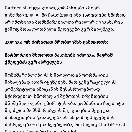
Gartner-ის შეფასებით, კომპანიების მიერ
გენერაციულ AI-ში ჩადებული ინვესტიციები ხშირად
არ ემთხვევა მომხმარებელთა რეალურ ქცევას, რის
გამოც მოსალოდნელი შედეგები ვერ მიიღწევა.
კვლევა ორ ძირითად პრობლემას გამოყოფს:
ჩატბოტები მხოლოდ პასუხებს იძლევა, მაგრამ
ქმედებას ვერ ასრულებს
მომხმარებლები AI-ს მხოლოდ ინფორმაციის
მისაღებად აღარ იყენებენ. მათ გენერაციული AI
კონკრეტული ამოცანის შესასრულებლად
სჭირდებათ. სწორედ აქ შემოდის ბრენდების
მნიშვნელოვანი უპირატესობა. კომპანიის ჩატბოტს
შეუძლია მომხმარებლის შეკვეთების შეცვლა,
მონაცემების განახლება ან სხვა მოქმედებების
შესრულება – შესაძლებლობა, რომელიც ChatGPT-ს ან
Claude-ს, როგორც წესი, არ აქვს.