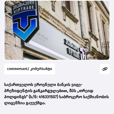
commersant/ კომერსანტი
საქართველოს ეროვნული ბანკის ვიცე-
პრეზიდენტის
განკარგულებით
, შპს „თრეიდ
ჰოლდინგს“ (ს/ნ: 416331507) საბროკერო საქმიანობის
ლიცენზია გაუუქმდა.