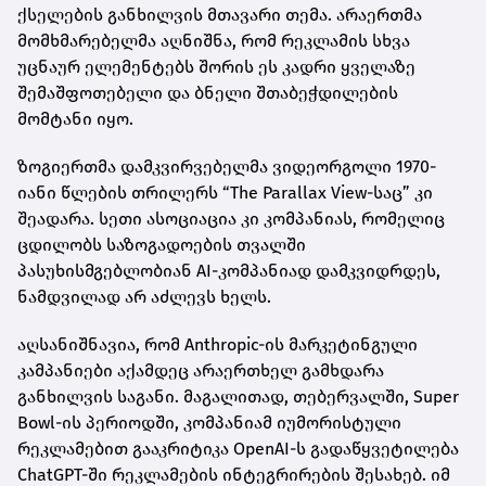
ქსელების განხილვის მთავარი თემა. არაერთმა
მომხმარებელმა აღნიშნა, რომ რეკლამის სხვა
უცნაურ ელემენტებს შორის ეს კადრი ყველაზე
შემაშფოთებელი და ბნელი შთაბეჭდილების
მომტანი იყო.
ზოგიერთმა დამკვირვებელმა ვიდეორგოლი 1970-
იანი წლების თრილერს “The Parallax View-საც” კი
შეადარა. სეთი ასოციაცია კი კომპანიას, რომელიც
ცდილობს საზოგადოების თვალში
პასუხისმგებლობიან AI-კომპანიად დამკვიდრდეს,
ნამდვილად არ აძლევს ხელს.
აღსანიშნავია, რომ Anthropic-ის მარკეტინგული
კამპანიები აქამდეც არაერთხელ გამხდარა
განხილვის საგანი. მაგალითად, თებერვალში, Super
Bowl-ის პერიოდში, კომპანიამ იუმორისტული
რეკლამებით გააკრიტიკა OpenAI-ს გადაწყვეტილება
ChatGPT-ში რეკლამების ინტეგრირების შესახებ. იმ