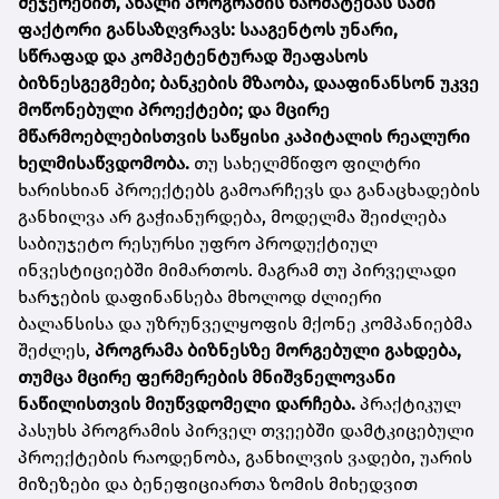
შეჯერებით, ახალი პროგრამის წარმატებას სამი
ფაქტორი განსაზღვრავს: სააგენტოს უნარი,
სწრაფად და კომპეტენტურად შეაფასოს
ბიზნესგეგმები; ბანკების მზაობა, დააფინანსონ უკვე
მოწონებული პროექტები; და მცირე
მწარმოებლებისთვის საწყისი კაპიტალის რეალური
ხელმისაწვდომობა.
თუ სახელმწიფო ფილტრი
ხარისხიან პროექტებს გამოარჩევს და განაცხადების
განხილვა არ გაჭიანურდება, მოდელმა შეიძლება
საბიუჯეტო რესურსი უფრო პროდუქტიულ
ინვესტიციებში მიმართოს. მაგრამ თუ პირველადი
ხარჯების დაფინანსება მხოლოდ ძლიერი
ბალანსისა და უზრუნველყოფის მქონე კომპანიებმა
შეძლეს,
პროგრამა ბიზნესზე მორგებული გახდება,
თუმცა მცირე ფერმერების მნიშვნელოვანი
ნაწილისთვის მიუწვდომელი დარჩება.
პრაქტიკულ
პასუხს პროგრამის პირველ თვეებში დამტკიცებული
პროექტების რაოდენობა, განხილვის ვადები, უარის
მიზეზები და ბენეფიციართა ზომის მიხედვით