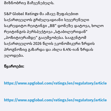
მიზნობრივ მაჩვენებელს.
S&P Global Ratings-მა ამავე შეფასებით
საქართველოს გრძელვადიანი სუვერენული
საკრედიტო რეიტინგი „BB“ დონეზე დატოვა, ხოლო
რეიტინგის პერსპექტივა „სტაბილურიდან“
„პოზიტიურამდე“ გააუმჯობესა. სააგენტომ
საქართველოს 2026 წლის ეკონომიკური ზრდის
პროგნოზიც გაზარდა და ახლა 6.4%-იან ზრდას
ელოდება.
წყაროები:
https://www.spglobal.com/ratings/en/regulatory/article
https://www.spglobal.com/ratings/en/regulatory/article/