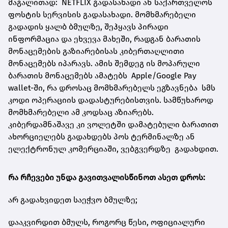
მაგალითად: NETFLIX გადასახადი ან საქართველოს
ფოსტის სერვისის გადასახადი. მომხმარებელი
გადადის ყალბ ბმულზე, შეჰყავს პირადი
ინფორმაცია და ეხვევა მახეში, რადგან ბარათის
მონაცემების გაზიარებისას კიბერთაღლითი
მონაცემებს იპარავს. ამის შემდეგ ის მოპარული
ბარათის მონაცემებს ამატებს Apple/Google Pay
wallet-ში, რა დროსაც მომხმარებელს ეგზავნება სმს
კოდი ოპერაციის დადასტურებისთვის. სამწუხაროდ
მომხმარებელი ამ კოდსაც აზიარებს.
კიბერდამნაშავე კი ვოლეტში დამატებული ბარათით
ახორციელებს გადახდებს პოს ტერმინალზე ან
ელექტრონულ კომერციაში, ვებგვერდზე გადახდით.
რა რჩევები უნდა გავითვალისწინოთ ასეთ დროს:
არ გადახვიდეთ საეჭვო ბმულზე;
დააკვირდით ბმულს, როგორც წესი, ოფიციალური