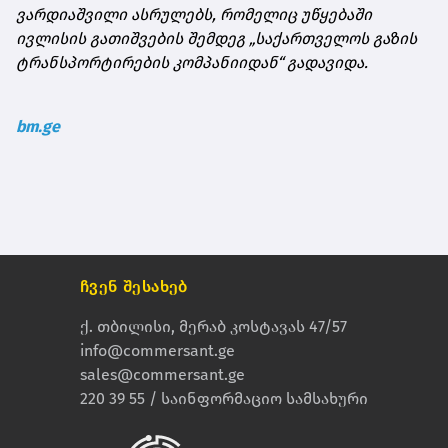
ვარდიაშვილი ასრულებს, რომელიც უწყებაში
ივლისის გათიშვების შემდეგ „საქართველოს გაზის
ტრანსპორტირების კომპანიიდან“ გადავიდა.
bm.ge
ჩვენ შესახებ
ქ. თბილისი, მერაბ კოსტავას 47/57
info@commersant.ge
sales@commersant.ge
220 39 55 / საინფორმაციო სამსახური