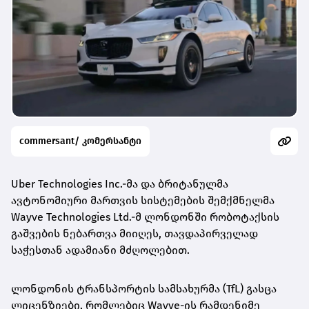
commersant/ კომერსანტი
Uber Technologies Inc.-მა და ბრიტანულმა
ავტონომიური მართვის სისტემების შემქმნელმა
Wayve Technologies Ltd.-მ ლონდონში რობოტაქსის
გაშვების ნებართვა მიიღეს, თავდაპირველად
საჭესთან ადამიანი მძღოლებით.
ლონდონის ტრანსპორტის სამსახურმა (TfL) გასცა
ლიცენზიები, რომლებიც Wayve-ის რამდენიმე