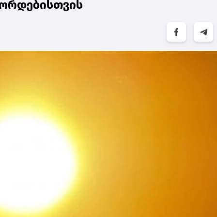
ეკორდებისთვის