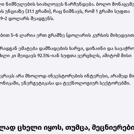
ი ნიშნულების სიახლოვეს ნარჩუნდება. ბოლო მონაცემე
ნციაზე (31.1 გრამი)
, რაც ნიშნავს, რომ
1 გრამი სუფთა
9–2 დოლარს შეადგენს
.
ებით
5–6 ლარია ერთ გრამზე
(დოლარის კურსის მიხედვით)
რადგან ემატება დამზადების ხარჯი, დიზაინი და სავაჭრ
ცხლი
კი შეიცავს 92.5%-იან სუფთა ვერცხლს, ამიტომ მისი
რავს არა მხოლოდ ინვესტორების ინტერესი, არამედ მ
ონიკაში, ენერგეტიკასა და ტექნოლოგიურ სექტორებში.
ად ცხელი იყოს, თუმცა, მეცნიერებ