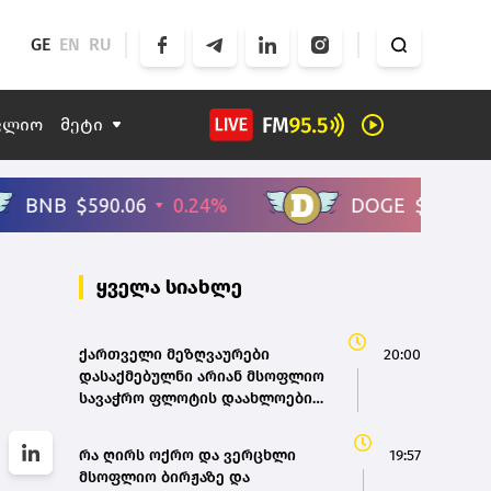
GE
EN
RU
ფლიო
მეტი
ყველა სიახლე
ქართველი მეზღვაურები
20:00
დასაქმებულნი არიან მსოფლიო
სავაჭრო ფლოტის დაახლოებით
80%-ში - საზღვაო ტრანსპორტის
სააგენტოს დირექტორი
რა ღირს ოქრო და ვერცხლი
19:57
მსოფლიო ბირჟაზე და