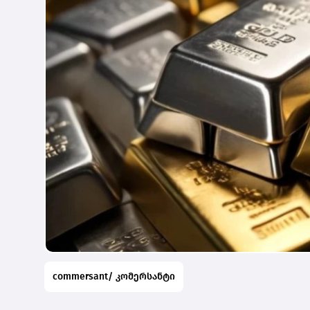
commersant/ კომერსანტი