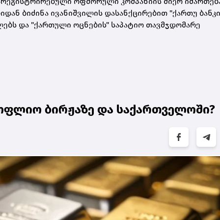
დარეგისტრირებული ოფშორული კომპანიის მიერ იმართება
იდან ბიძინა ივანიშვილის დასანქცირებით "ქართუ ბანკი
ებს და "ქართული ოცნების" საპატიო თავმჯდომარე
ოფლიო ბირჟაზე და საქართველოში?