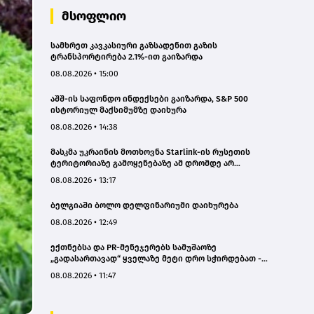
მსოფლიო
სამხრეთ კავკასიური გაზსადენით გაზის
ტრანსპორტირება 2.1%-ით გაიზარდა
08.08.2026 • 15:00
აშშ-ის საფონდო ინდექსები გაიზარდა, S&P 500
ისტორიულ მაქსიმუმზე დაიხურა
08.08.2026 • 14:38
მასკმა უკრაინის მოთხოვნა Starlink-ის რუსეთის
ტერიტორიაზე გამოყენებაზე ამ დრომდე არ
დააკმაყოფილა
08.08.2026 • 13:17
ბელგიაში ბოლო დელფინარიუმი დაიხურება
08.08.2026 • 12:49
ექთნებსა და PR-მენეჯერებს სამუშაოზე
„გადასართავად“ ყველაზე მეტი დრო სჭირდებათ -
კვლევა
08.08.2026 • 11:47