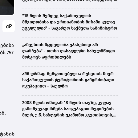
ირაკლი კობახიძე
"18 წლის შემდეგ საქართველოს
მშვიდობისა და ერთიანობის მიზანი კვლავ
უცვლელია" - საგარეო საქმეთა სამინისტრო
ებისა
„ანექსიის მცდელობა უპასუხოდ არ
დარჩება“ - ოთხი დასავლური სახელმწიფო
ბს 757
მოსკოვს აფრთხილებს
აშშ ღრმად შეშფოთებულია რუსეთის მიერ
საქართველოს ტერიტორიის განგრძობადი
ოკუპაციით – საელჩო
2008 წლის ომიდან 18 წლის თავზე, კვლავ
გამოწვევად რჩება საოკუპაციო რეჟიმების
ან.
მიერ, ე.წ. საზღვრის უკანონო კვეთისთვის,
პირთა უკანონო დაკავებების და
პატიმრობის პრაქტიკა, ასევე მშობლიურ
ეტანის
ენაზე განათლების ხელმისაწვდომობა-