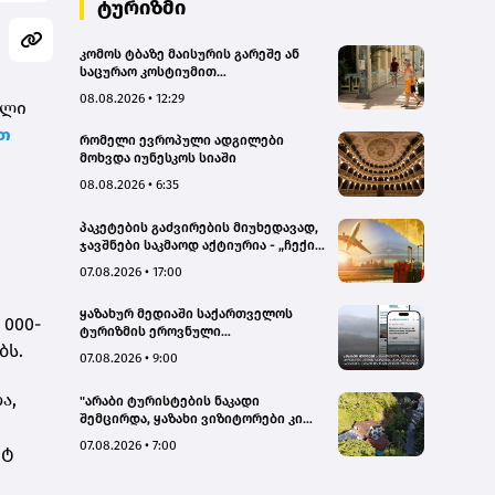
ტურიზმი
კომოს ტბაზე მაისურის გარეშე ან
საცურაო კოსტიუმით
სეირნობისთვის ტურისტებს 200
08.08.2026 • 12:29
ალი
ევრომდე დააჯარიმებენ
თ
რომელი ევროპული ადგილები
მოხვდა იუნესკოს სიაში
08.08.2026 • 6:35
პაკეტების გაძვირების მიუხედავად,
ჯავშნები საკმაოდ აქტიურია - „ჩექინ
თრეველი"(bm.ge)
07.08.2026 • 17:00
ყაზახურ მედიაში საქართველოს
 000-
ტურიზმის ეროვნული
ბს.
ადმინისტრაციის მარკეტინგული
07.08.2026 • 9:00
კამპანიის ფარგლებში სტატიები
მომზადდა
ა,
"არაბი ტურისტების ნაკადი
შემცირდა, ყაზახი ვიზიტორები კი
გააქტიურდნენ"- Borjomi UnderWood
07.08.2026 • 7:00
ეტ
Hotel