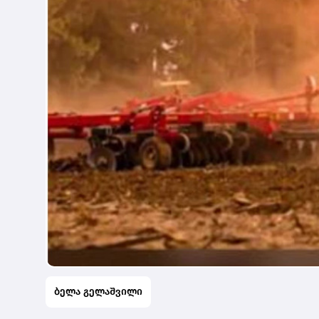
ბელა გელაშვილი