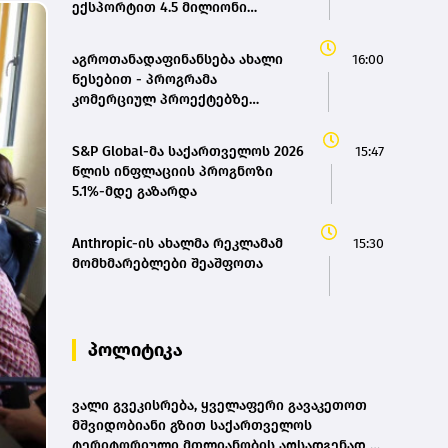
ექსპორტით 4.5 მილიონი
დოლარი მიიღო
აგროთანადაფინანსება ახალი
16:00
წესებით - პროგრამა
კომერციულ პროექტებზე
გადაერთო
S&P Global-მა საქართველოს 2026
15:47
წლის ინფლაციის პროგნოზი
5.1%-მდე გაზარდა
Anthropic-ის ახალმა რეკლამამ
15:30
მომხმარებლები შეაშფოთა
პოლიტიკა
ვალი გვეკისრება, ყველაფერი გავაკეთოთ
მშვიდობიანი გზით საქართველოს
ტერიტორიული მთლიანობის აღსადგენად -