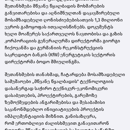
შეთანხმება
მწვანე წყალბადის მოხმარების
განვითარებისა და აღნიშნულთან დაკავშირებული
მოსამზადებელი ღონისძიებებისათვის 1,3 მილიონი
ევროს გამოყოფას ითვალისწინებს.
დოკუმენტს
ხელი მოაწერეს საქართველოს
ნავთობისა და გაზის
კორპორაციის გენერალურმა
დირექტორმა
გიორგი
ჩიქოვანმა
და გერმანიის რეკონსტრუქციის
საკრედიტო ბანკის (KfW) ენერგეტიკის სექტორის
დირექტორმა
ბოდო შმიულინგმა.
შეთანხმების თანახმად,
ჩატარდება
მოსამზადებელი
სამუშაოები
„მწვანე წყალბადის" ტექნოლოგიის
დასანერგად
საჭირო ტექნიკურ-ეკონომიკური
დასაბუთების,
პროექტირების,
გარემოზე
ზემოქმედების ანგარიშებისა და შესაბამისი
საკანონმდებლო ინიციატივების პროექტის
იმპლემენტაციის
მიზნით. განისაზღვრა,
რომ
ერთობლივი ძალისხმევით განავითარონ