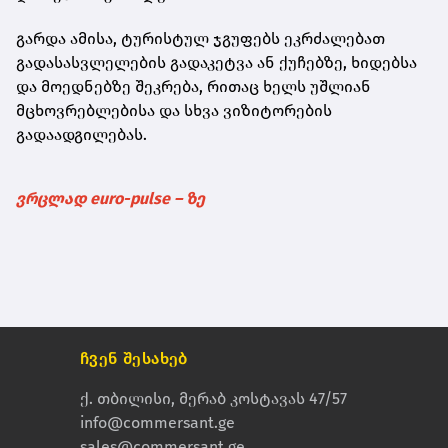
გარდა ამისა, ტურისტულ ჯგუფებს ეკრძალებათ
გადასასვლელების გადაკეტვა ან ქუჩებზე, ხიდებსა
და მოედნებზე შეკრება, რითაც ხელს უშლიან
მცხოვრებლებისა და სხვა ვიზიტორების
გადაადგილებას.
ვრცლად euro-pulse – ზე
ჩვენ შესახებ
ქ. თბილისი, მერაბ კოსტავას 47/57
info@commersant.ge
sales@commersant.ge