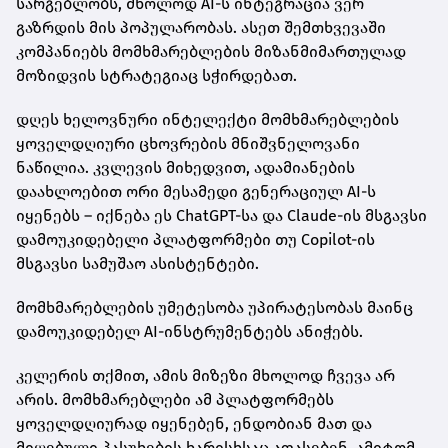
სარგებლობს, მხოლოდ AI-ს ინტეგრაცია ვერ
გაზრდის მის პოპულარობას. ასეთ შემთხვევაში
კომპანიებს მომხმარებლების მიზანმიმართულად
მოზიდვის სტრატეგიაც სჭირდებათ.
დღეს ხელოვნური ინტელექტი მომხმარებლების
ყოველდღიური ცხოვრების მნიშვნელოვანი
ნაწილია. კვლევის მიხედვით, ადამიანების
დაახლოებით ორი მესამედი გენერაციულ AI-ს
იყენებს – იქნება ეს ChatGPT-სა და Claude-ის მსგავსი
დამოუკიდებელი პლატფორმები თუ Copilot-ის
მსგავსი სამუშაო ასისტენტები.
მომხმარებლების უმეტესობა უპირატესობას მაინც
დამოუკიდებელ AI-ინსტრუმენტებს ანიჭებს.
კელერის თქმით, ამის მიზეზი მხოლოდ ჩვევა არ
არის. მომხმარებლები ამ პლატფორმებს
ყოველდღიურად იყენებენ, ენდობიან მათ და
მიღებული პასუხების ხარისხსაც აფასებენ. ამიტომ,